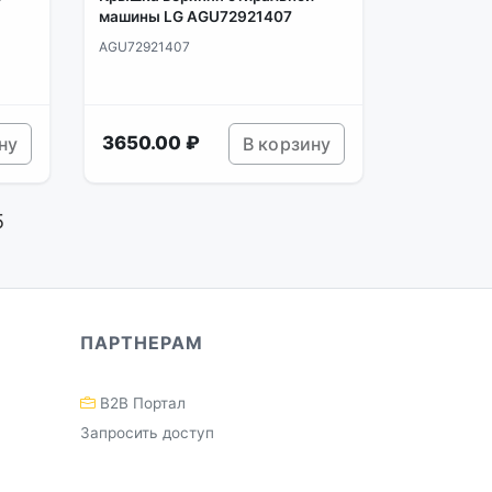
машины LG AGU72921407
AGU72921407
3650.00 ₽
ну
В корзину
5
ПАРТНЕРАМ
B2B Портал
Запросить доступ