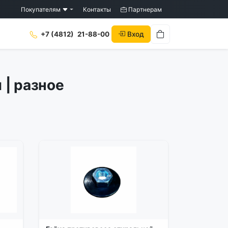
Покупателям
Контакты
Партнерам
Вход
+7 (4812)
21-88-00
 | разное