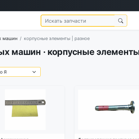
х машин
корпусные элементы | разное
ых машин · корпусные элементы