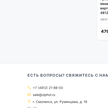
маши
верт
4812
4810
47
ЕСТЬ ВОПРОСЫ? СВЯЖИТЕСЬ С НА
+7 (4812) 21-88-00
sale@ziphol.ru
г. Смоленск, ул. Румянцева, д. 19