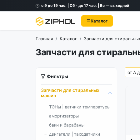
с 9 до 19 час. | Сб - до 17 час. | Вс — выходной
Каталог
Главная
Каталог
Запчасти для стиральны
Запчасти для стиральн
Фильтры
Запчасти для стиральных
машин
ТЭНы | датчики температуры
амортизаторы
баки и барабаны
двигатели | таходатчики