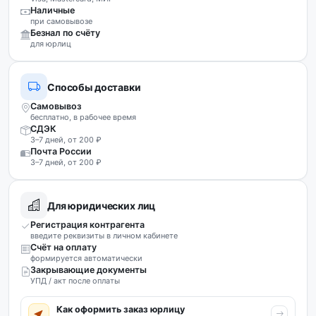
Наличные
при самовывозе
Безнал по счёту
для юрлиц
Способы доставки
Самовывоз
бесплатно, в рабочее время
СДЭК
3–7 дней, от 200 ₽
Почта России
3–7 дней, от 200 ₽
Для юридических лиц
Регистрация контрагента
введите реквизиты в личном кабинете
Счёт на оплату
формируется автоматически
Закрывающие документы
УПД / акт после оплаты
Как оформить заказ юрлицу