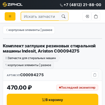
+7 (4812) 21-88-00
корпусные элементы | разное
Комплект заглушек резиновых стиральной
машины Indesit, Ariston C00094275
Запчасти для стиральных машин
корпусные элементы | разное
C00094275
АРТИКУЛ
470.00 ₽
Последний экземпляр
В корзину