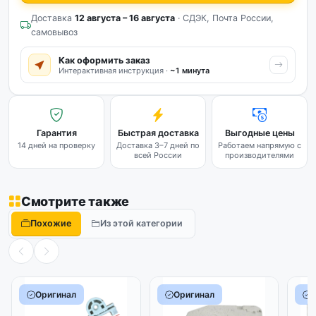
Доставка
12 августа – 16 августа
· СДЭК, Почта России,
самовывоз
Как оформить заказ
Интерактивная инструкция ·
~1 минута
Гарантия
Быстрая доставка
Выгодные цены
14 дней на проверку
Доставка 3–7 дней по
Работаем напрямую с
всей России
производителями
Смотрите также
Похожие
Из этой категории
Оригинал
Оригинал