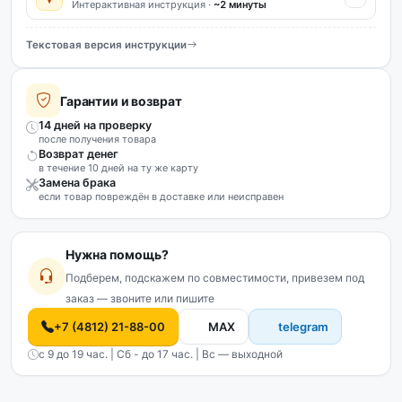
Интерактивная инструкция ·
~2 минуты
Текстовая версия инструкции
Гарантии и возврат
14 дней на проверку
после получения товара
Возврат денег
в течение 10 дней на ту же карту
Замена брака
если товар повреждён в доставке или неисправен
Нужна помощь?
Подберем, подскажем по совместимости, привезем под
заказ — звоните или пишите
+7 (4812) 21-88-00
MAX
telegram
с 9 до 19 час. | Сб - до 17 час. | Вс — выходной