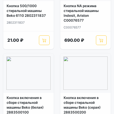
Кнопка 500/1000
Кнопка NA режима
стиральной машины
стиральной машины
Beko 6110 2802311837
Indesit, Ariston
C00076577
2802311837
C00076577
21.00 ₽
690.00 ₽
Кнопка включения в
Кнопка включения в
сборе стиральной
сборе стиральной
машины Beko (белая)
машины Beko (серая)
2883500100
2883500200