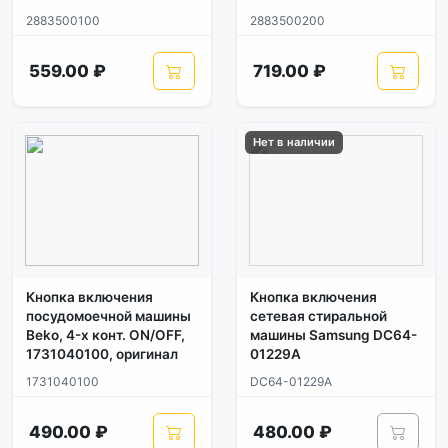
2883500100
2883500200
559.00 ₽
719.00 ₽
Нет в наличии
Кнопка включения
Кнопка включения
посудомоечной машины
сетевая стиральной
Beko, 4-х конт. ON/OFF,
машины Samsung DC64-
1731040100, оригинал
01229A
1731040100
DC64-01229A
490.00 ₽
480.00 ₽