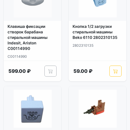
Клавиша фиксации
Кнопка 1/2 загрузки
створок барабана
стиральной машины
стиральной машины
Beko 6110 2802310135
Indesit, Ariston
2802310135
C00114990
C00114990
599.00 ₽
59.00 ₽