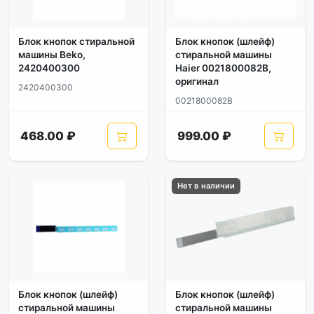
Блок кнопок стиральной
Блок кнопок (шлейф)
машины Beko,
стиральной машины
2420400300
Haier 0021800082B,
оригинал
2420400300
0021800082B
468.00 ₽
999.00 ₽
Нет в наличии
Блок кнопок (шлейф)
Блок кнопок (шлейф)
стиральной машины
стиральной машины