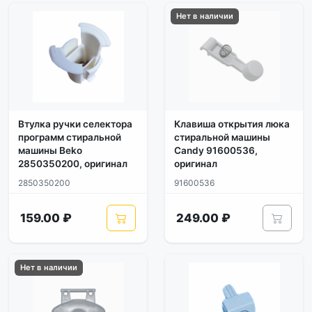
Нет в наличии
Втулка ручки селектора
Клавиша открытия люка
программ стиральной
стиральной машины
машины Beko
Candy 91600536,
2850350200, оригинал
оригинал
2850350200
91600536
159.00 ₽
249.00 ₽
Нет в наличии