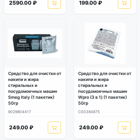
2590.00 ₽
199.00 ₽
Средство для очистки от
Средство для очистки от
накипи и жира
накипи и жира
стиральных и
стиральных и
посудомоечных машин
посудомоечных машин
Smeg Italy (1 пакетик)
Wpro (3 в 1) (1 пакетик)
50гр
50гр
9029804417
C00384875
249.00 ₽
249.00 ₽