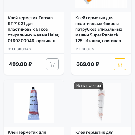
Клей герметик Tonsan
Клей герметик для
STP1921 для
пластиковых баков и
пластиковых баков
патрубков стиральных
стиральных машин Haier,
машин Super Pantack
0180300048, оригинал
125г Италия, оригинал
0180300048
MIL000UN
499.00 ₽
669.00 ₽
Нет в наличии
Клей герметик для
Клей герметик для