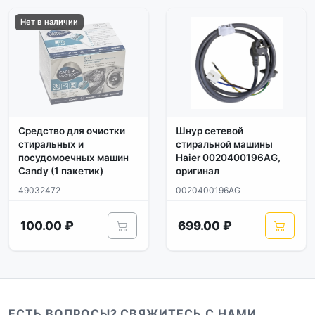
Нет в наличии
Средство для очистки
Шнур сетевой
стиральных и
стиральной машины
посудомоечных машин
Haier 0020400196AG,
Candy (1 пакетик)
оригинал
49032472
0020400196AG
100.00 ₽
699.00 ₽
ЕСТЬ ВОПРОСЫ? СВЯЖИТЕСЬ С НАМИ