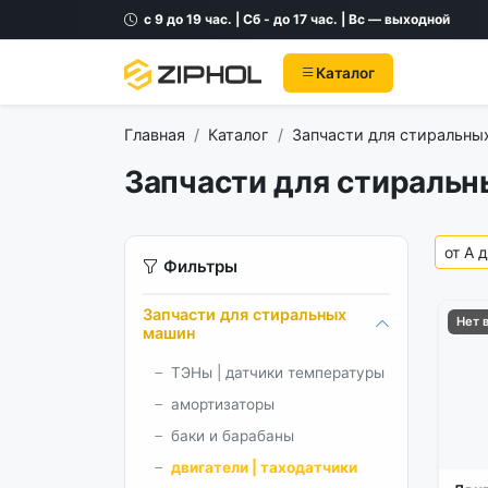
с 9 до 19 час. | Сб - до 17 час. | Вс — выходной
Каталог
Главная
Каталог
Запчасти для стиральны
Запчасти для стиральны
Фильтры
Запчасти для стиральных
Нет 
машин
ТЭНы | датчики температуры
амортизаторы
баки и барабаны
двигатели | таходатчики