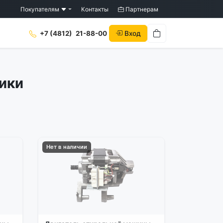
Покупателям
Контакты
Партнерам
Вход
+7 (4812)
21-88-00
чики
Нет в наличии