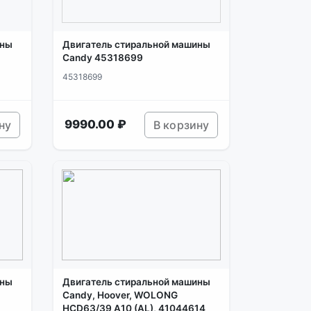
ины
Двигатель стиральной машины
Candy 45318699
45318699
9990.00 ₽
ну
В корзину
ины
Двигатель стиральной машины
Candy, Hoover, WOLONG
HCD63/39 A10 (AL), 41044614