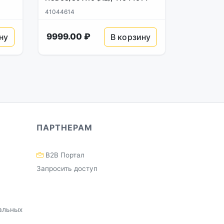
41044614
9999.00 ₽
ну
В корзину
ПАРТНЕРАМ
B2B Портал
Запросить доступ
альных