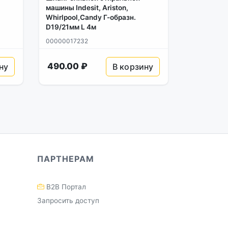
машины Indesit, Ariston,
Whirlpool,Candy Г-образн.
D19/21мм L 4м
00000017232
490.00 ₽
ну
В корзину
ПАРТНЕРАМ
B2B Портал
Запросить доступ