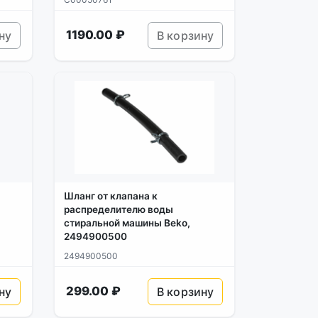
1190.00 ₽
ну
В корзину
Шланг от клапана к
распределителю воды
стиральной машины Beko,
2494900500
2494900500
299.00 ₽
ну
В корзину