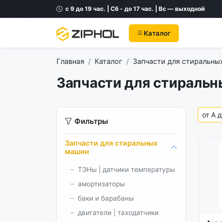
с 9 до 19 час. | Сб - до 17 час. | Вс — выходной
Каталог
Главная
Каталог
Запчасти для стиральны
Запчасти для стиральн
Фильтры
Запчасти для стиральных
машин
ТЭНы | датчики температуры
амортизаторы
баки и барабаны
двигатели | таходатчики