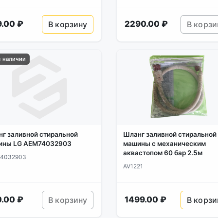
.00 ₽
2290.00 ₽
В корзину
В корзи
в наличии
г заливной стиральной
Шланг заливной стиральной
ины LG AEM74032903
машины с механическим
аквастопом 60 бар 2.5м
4032903
AV1221
.00 ₽
1499.00 ₽
В корзину
В корзи