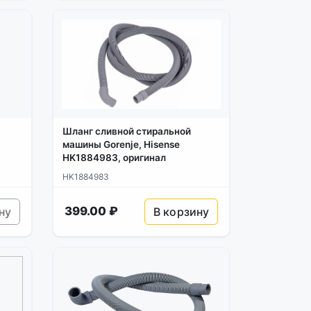
Шланг сливной стиральной
машины Gorenje, Hisense
HK1884983, оригинал
HK1884983
399.00 ₽
ну
В корзину