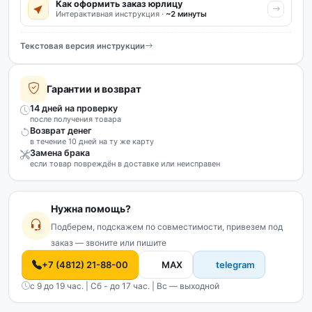
Как оформить заказ юрлицу
Интерактивная инструкция ·
~2 минуты
Текстовая версия инструкции
Гарантии и возврат
14 дней на проверку
после получения товара
Возврат денег
в течение 10 дней на ту же карту
Замена брака
если товар повреждён в доставке или неисправен
Нужна помощь?
Подберем, подскажем по совместимости, привезем под
заказ — звоните или пишите
+7 (4812) 21-88-00
MAX
telegram
с 9 до 19 час. | Сб - до 17 час. | Вс — выходной