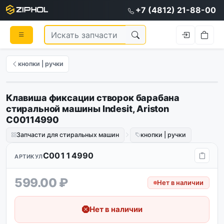
+7 (4812) 21-88-00
кнопки | ручки
Клавиша фиксации створок барабана
стиральной машины Indesit, Ariston
C00114990
Запчасти для стиральных машин
кнопки | ручки
C00114990
АРТИКУЛ
599.00 ₽
Нет в наличии
Нет в наличии