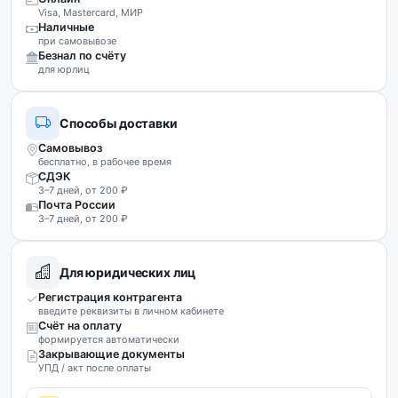
Visa, Mastercard, МИР
Наличные
при самовывозе
Безнал по счёту
для юрлиц
Способы доставки
Самовывоз
бесплатно, в рабочее время
СДЭК
3–7 дней, от 200 ₽
Почта России
3–7 дней, от 200 ₽
Для юридических лиц
Регистрация контрагента
введите реквизиты в личном кабинете
Счёт на оплату
формируется автоматически
Закрывающие документы
УПД / акт после оплаты