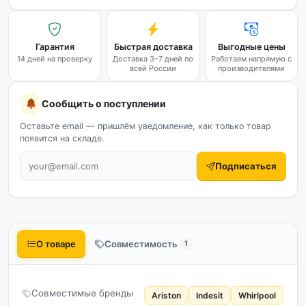
Гарантия
Быстрая доставка
Выгодные цены
14 дней на проверку
Доставка 3–7 дней по
Работаем напрямую с
всей России
производителями
Сообщить о поступлении
Оставьте email — пришлём уведомление, как только товар
появится на складе.
Подписаться
О товаре
Совместимость
1
Совместимые бренды
Ariston
Indesit
Whirlpool