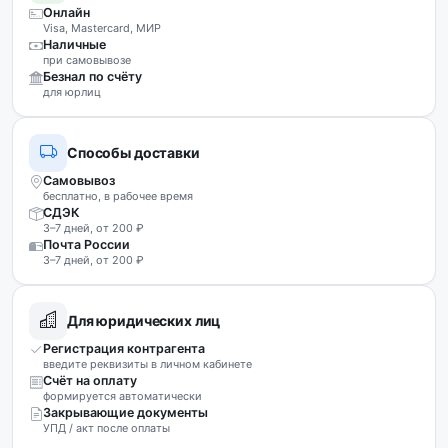
Онлайн
Visa, Mastercard, МИР
Наличные
при самовывозе
Безнал по счёту
для юрлиц
Способы доставки
Самовывоз
бесплатно, в рабочее время
СДЭК
3–7 дней, от 200 ₽
Почта России
3–7 дней, от 200 ₽
Для юридических лиц
Регистрация контрагента
введите реквизиты в личном кабинете
Счёт на оплату
формируется автоматически
Закрывающие документы
УПД / акт после оплаты