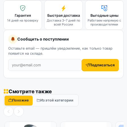
Гарантия
Быстрая доставка
Выгодные цены
14 дней на проверку
Доставка 3–7 дней по
Работаем напрямую с
всей России
производителями
Сообщить о поступлении
Оставьте email — пришлём уведомление, как только товар
появится на складе.
Подписаться
Смотрите также
Похожие
Из этой категории