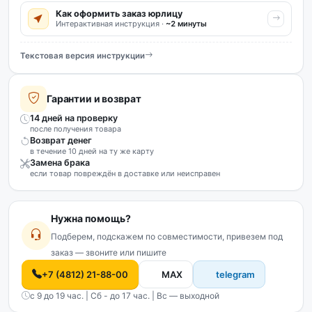
Как оформить заказ юрлицу
Интерактивная инструкция ·
~2 минуты
Текстовая версия инструкции
Гарантии и возврат
14 дней на проверку
после получения товара
Возврат денег
в течение 10 дней на ту же карту
Замена брака
если товар повреждён в доставке или неисправен
Нужна помощь?
Подберем, подскажем по совместимости, привезем под
заказ — звоните или пишите
+7 (4812) 21-88-00
MAX
telegram
с 9 до 19 час. | Сб - до 17 час. | Вс — выходной