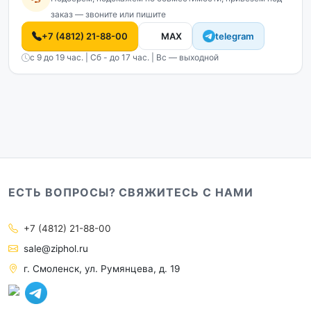
заказ — звоните или пишите
+7 (4812) 21-88-00
MAX
telegram
с 9 до 19 час. | Сб - до 17 час. | Вс — выходной
ЕСТЬ ВОПРОСЫ? СВЯЖИТЕСЬ С НАМИ
+7 (4812) 21-88-00
sale@ziphol.ru
г. Смоленск, ул. Румянцева, д. 19