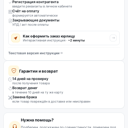
Регистрация контрагента
введите реквизиты в личном кабинете
Счёт на оплату
формируется автоматически
Закрывающие документы
УПД / акт после оплаты
Как оформить заказ юрлицу
Интерактивная инструкция ·
~2 минуты
Текстовая версия инструкции
Гарантии и возврат
14 дней на проверку
после получения товара
Возврат денег
в течение 10 дней на ту же карту
Замена брака
если товар повреждён в доставке или неисправен
Нужна помощь?
Подберем, подскажем по совместимости, привезем под