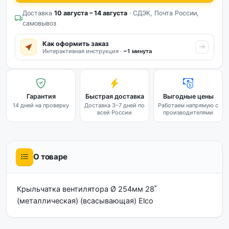
Доставка
10 августа – 14 августа
· СДЭК, Почта России,
самовывоз
Как оформить заказ
Интерактивная инструкция ·
~1 минута
Гарантия
Быстрая доставка
Выгодные цены
14 дней на проверку
Доставка 3–7 дней по
Работаем напрямую с
всей России
производителями
О товаре
Крыльчатка вентилятора Ø 254мм 28˚
(металлическая) (всасывающая) Elco