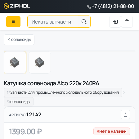
+7 (4812) 21-88-00
соленоиды
1
/
2
Катушка соленоида Alco 220v 240RA
Запчасти для промышленного холодильного оборудования
соленоиды
12142
АРТИКУЛ
1399.00 ₽
Нет в наличии