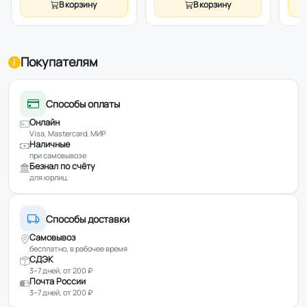
В корзину
В корзину
Покупателям
Способы оплаты
Онлайн
Visa, Mastercard, МИР
Наличные
при самовывозе
Безнал по счёту
для юрлиц
Способы доставки
Самовывоз
бесплатно, в рабочее время
СДЭК
3–7 дней, от 200 ₽
Почта России
3–7 дней, от 200 ₽