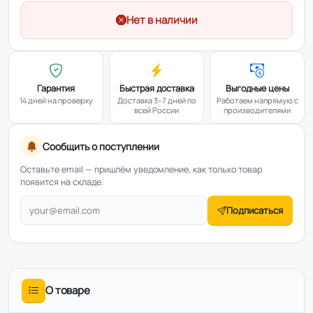
Нет в наличии
Гарантия
Быстрая доставка
Выгодные цены
14 дней на проверку
Доставка 3–7 дней по
Работаем напрямую с
всей России
производителями
Сообщить о поступлении
Оставьте email — пришлём уведомление, как только товар
появится на складе.
Подписаться
О товаре