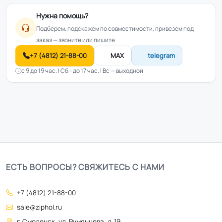
Нужна помощь?
Подберем, подскажем по совместимости, привезем под
заказ — звоните или пишите
+7 (4812) 21-88-00
MAX
telegram
с 9 до 19 час. | Сб - до 17 час. | Вс — выходной
ЕСТЬ ВОПРОСЫ? СВЯЖИТЕСЬ С НАМИ
+7 (4812) 21-88-00
sale@ziphol.ru
г. Смоленск, ул. Румянцева, д. 19