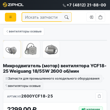
+7 (4812) 21-88-00
вентиляторы осевые
Оригинал
1
/
3
Микродвигатель (мотор) вентилятора YCF18-
25 Weiguang 18/55W 2600 об/мин
Запчасти для промышленного холодильного оборудования
вентиляторы осевые
2600YCF18-25
АРТИКУЛ
2299.00 ₽
В наличии