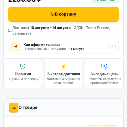
В корзину
Доставка
10 августа – 14 августа
· СДЭК, Почта России,
самовывоз
Как оформить заказ
Интерактивная инструкция ·
~1 минута
Гарантия
Быстрая доставка
Выгодные цены
14 дней на проверку
Доставка 3–7 дней по
Работаем напрямую с
всей России
производителями
О товаре