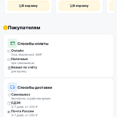
В корзину
В корзину
Покупателям
Способы оплаты
Онлайн
Visa, Mastercard, МИР
Наличные
при самовывозе
Безнал по счёту
для юрлиц
Способы доставки
Самовывоз
бесплатно, в рабочее время
СДЭК
3–7 дней, от 200 ₽
Почта России
3–7 дней, от 200 ₽