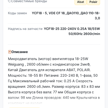
Совместимые бренды
Abat
Polair
Коды замен
YCF18 - 5, VDE CF 18, ДАО110, ДАО 110-18-
3,0
Надпись на запчасти
YCF18-25 220-240V 0.25A 18/55W
50/60Hz 2600r/min
Описание
Микродвигатель (мотор) вентилятора 18-25W
Weiguang , 2600 об/мин с конденсатором 2мкФ,
Китай Двигатель для испарителя ABAT, POLAIR.
Мощность: 18-55 Вт Питание: 220-240 В, 1-фаза, 50
Гц Максимальный рабочий ток: 0.25 А Скорость
вращения: 2600 об./мин. Размер корпуса: 83 х 83 мм
Высота корпуса без вала: 77 мм Общая корпуса с
валом: 98 мм Длина проводов: 440 мм Крыльчатка в
комплект не входит.