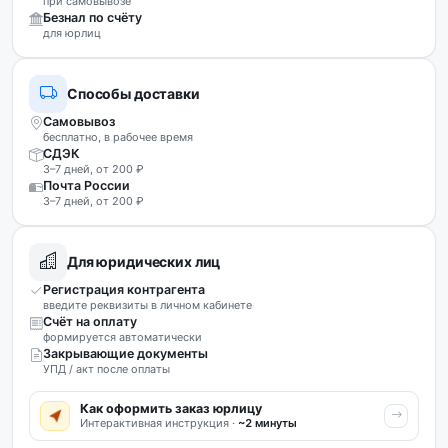
при самовывозе
Безнал по счёту
для юрлиц
Способы доставки
Самовывоз
бесплатно, в рабочее время
СДЭК
3–7 дней, от 200 ₽
Почта России
3–7 дней, от 200 ₽
Для юридических лиц
Регистрация контрагента
введите реквизиты в личном кабинете
Счёт на оплату
формируется автоматически
Закрывающие документы
УПД / акт после оплаты
Как оформить заказ юрлицу
Интерактивная инструкция ·
~2 минуты