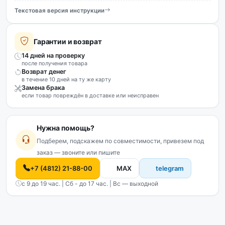
Текстовая версия инструкции
Гарантии и возврат
14 дней на проверку
после получения товара
Возврат денег
в течение 10 дней на ту же карту
Замена брака
если товар повреждён в доставке или неисправен
Нужна помощь?
Подберем, подскажем по совместимости, привезем под
заказ — звоните или пишите
+7 (4812) 21-88-00
MAX
telegram
с 9 до 19 час. | Сб - до 17 час. | Вс — выходной