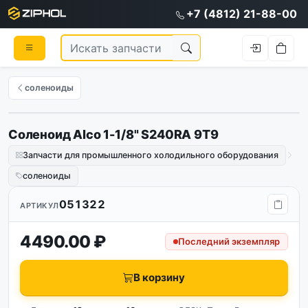
+7 (4812) 21-88-00
соленоиды
Соленоид Alco 1-1/8" S240RA 9T9
Запчасти для промышленного холодильного оборудования
соленоиды
051322
АРТИКУЛ
4490.00 ₽
Последний экземпляр
В корзину