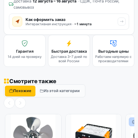
Доставка
12 августа – 16 августа
· СДЭК, Почта России,
самовывоз
Как оформить заказ
Интерактивная инструкция ·
~1 минута
Гарантия
Быстрая доставка
Выгодные цены
14 дней на проверку
Доставка 3–7 дней по
Работаем напрямую с
всей России
производителями
Смотрите также
Похожие
Из этой категории