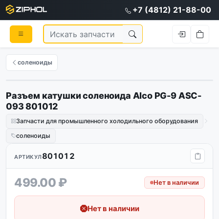
+7 (4812) 21-88-00
соленоиды
Разъем катушки соленоида Alco PG-9 ASC-
Оригинал
093 801012
Запчасти для промышленного холодильного оборудования
соленоиды
801012
АРТИКУЛ
499.00 ₽
Нет в наличии
Нет в наличии