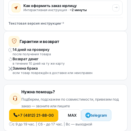
Как оформить заказ юрлицу
Интерактивная инструкция ·
~2 минуты
Текстовая версия инструкции
Гарантии и возврат
14 дней на проверку
после получения товара
Возврат денег
в течение 10 дней на ту же карту
Замена брака
если товар повреждён в доставке или неисправен
Нужна помощь?
Подберем, подскажем по совместимости, привезем под
заказ — звоните или пишите
+7 (4812) 21-88-00
MAX
telegram
с 9 до 19 час. | Сб - до 17 час. | Вс — выходной