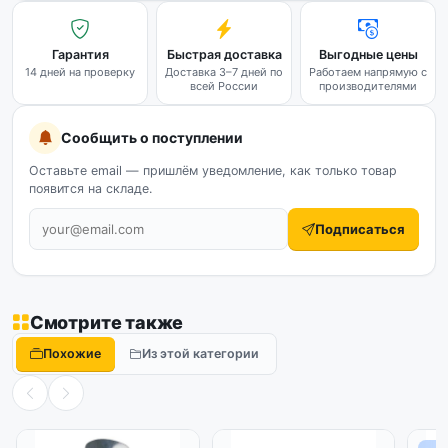
Гарантия
Быстрая доставка
Выгодные цены
14 дней на проверку
Доставка 3–7 дней по
Работаем напрямую с
всей России
производителями
Сообщить о поступлении
Оставьте email — пришлём уведомление, как только товар
появится на складе.
Подписаться
Смотрите также
Похожие
Из этой категории