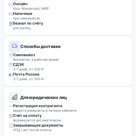
Онлайн
Visa, Mastercard, МИР
Наличные
при самовывозе
Безнал по счёту
для юрлиц
Способы доставки
Самовывоз
бесплатно, в рабочее время
СДЭК
3–7 дней, от 200 ₽
Почта России
3–7 дней, от 200 ₽
Для юридических лиц
Регистрация контрагента
введите реквизиты в личном кабинете
Счёт на оплату
формируется автоматически
Закрывающие документы
УПД / акт после оплаты