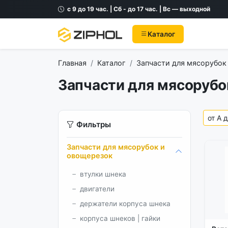
с 9 до 19 час. | Сб - до 17 час. | Вс — выходной
Каталог
Главная
Каталог
Запчасти для мясорубок
Запчасти для мясорубо
Фильтры
Запчасти для мясорубок и
овощерезок
втулки шнека
двигатели
держатели корпуса шнека
корпуса шнеков | гайки