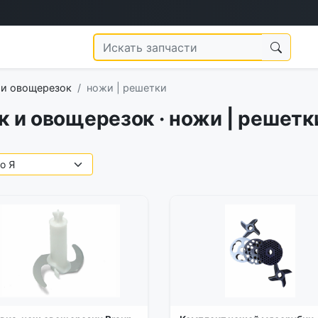
 и овощерезок
ножи | решетки
к и овощерезок · ножи | решетк