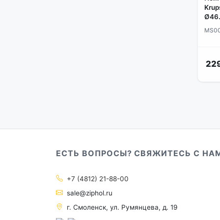
Krup
Ø46.
MS0
229
ЕСТЬ ВОПРОСЫ? СВЯЖИТЕСЬ С НА
+7 (4812) 21-88-00
sale@ziphol.ru
г. Смоленск, ул. Румянцева, д. 19