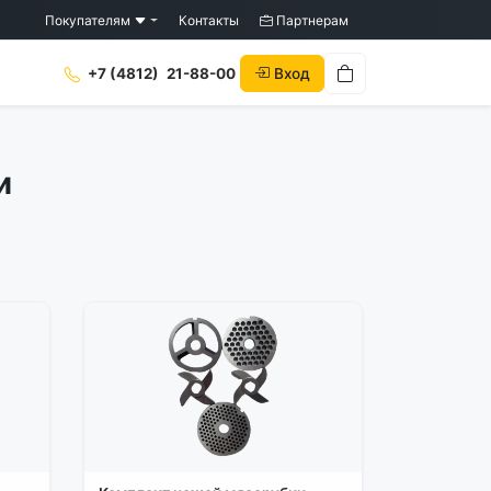
Покупателям
Контакты
Партнерам
Вход
+7 (4812)
21-88-00
и