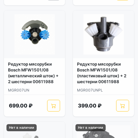
Редуктор мясорубки
Редуктор мясорубки
Bosch MFW1501/08
Bosch MFW1501/08
(металлический шток) +
(пластиковый шток) + 2
2 шестерни 00611988
шестерни 00611988
MGR007UN
MGR007UNPL
699.00 ₽
399.00 ₽
Нет в наличии
Нет в наличии