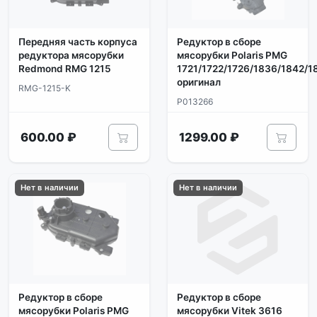
Передняя часть корпуса
Редуктор в сборе
редуктора мясорубки
мясорубки Polaris PMG
Redmond RMG 1215
1721/1722/1726/1836/1842/1
оригинал
RMG-1215-K
P013266
600.00 ₽
1299.00 ₽
Нет в наличии
Нет в наличии
Редуктор в сборе
Редуктор в сборе
мясорубки Polaris PMG
мясорубки Vitek 3616