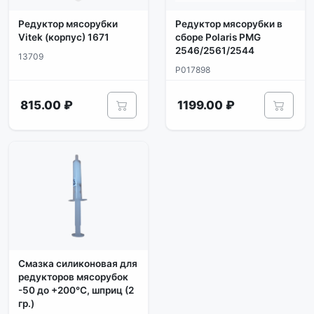
Редуктор мясорубки
Редуктор мясорубки в
Vitek (корпус) 1671
сборе Polaris PMG
2546/2561/2544
13709
P017898
815.00 ₽
1199.00 ₽
Смазка силиконовая для
редукторов мясорубок
-50 до +200°С, шприц (2
гр.)