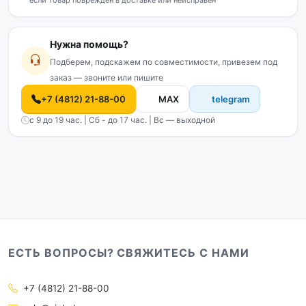
если товар повреждён в доставке или неисправен
Нужна помощь?
Подберем, подскажем по совместимости, привезем под
заказ — звоните или пишите
+7 (4812) 21-88-00
MAX
telegram
с 9 до 19 час. | Сб - до 17 час. | Вс — выходной
ЕСТЬ ВОПРОСЫ? СВЯЖИТЕСЬ С НАМИ
+7 (4812) 21-88-00