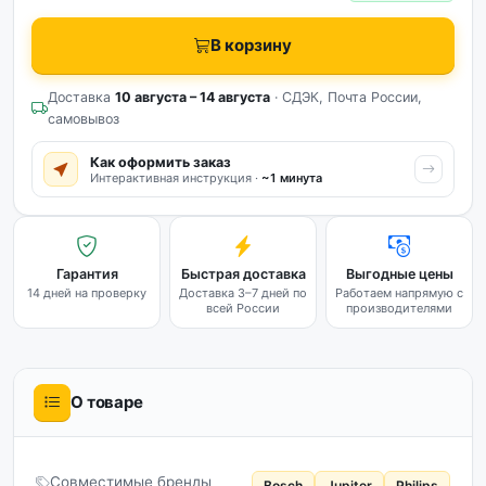
В корзину
Доставка
10 августа – 14 августа
· СДЭК, Почта России,
самовывоз
Как оформить заказ
Интерактивная инструкция ·
~1 минута
Гарантия
Быстрая доставка
Выгодные цены
14 дней на проверку
Доставка 3–7 дней по
Работаем напрямую с
всей России
производителями
О товаре
Совместимые бренды
Bosch
Jupiter
Philips