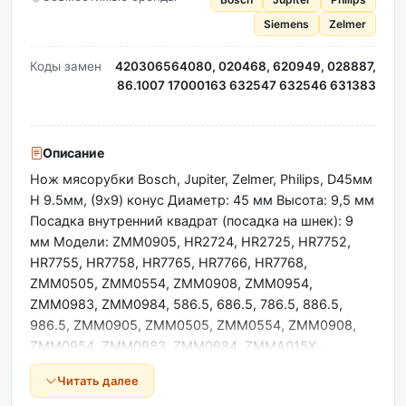
Siemens
Zelmer
Коды замен
420306564080, 020468, 620949, 028887,
86.1007 17000163 632547 632546 631383
Описание
Нож мясорубки Bosch, Jupiter, Zelmer, Philips, D45мм
H 9.5мм, (9x9) конус Диаметр: 45 мм Высота: 9,5 мм
Посадка внутренний квадрат (посадка на шнек): 9
мм Модели: ZMM0905, HR2724, HR2725, HR7752,
HR7755, HR7758, HR7765, HR7766, HR7768,
ZMM0505, ZMM0554, ZMM0908, ZMM0954,
ZMM0983, ZMM0984, 586.5, 686.5, 786.5, 886.5,
986.5, ZMM0905, ZMM0505, ZMM0554, ZMM0908,
ZMM0954, ZMM0983, ZMM0984, ZMMA015X…
Читать далее