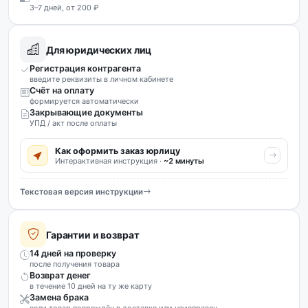
3–7 дней, от 200 ₽
Для юридических лиц
Регистрация контрагента
введите реквизиты в личном кабинете
Счёт на оплату
формируется автоматически
Закрывающие документы
УПД / акт после оплаты
Как оформить заказ юрлицу
Интерактивная инструкция ·
~2 минуты
Текстовая версия инструкции
Гарантии и возврат
14 дней на проверку
после получения товара
Возврат денег
в течение 10 дней на ту же карту
Замена брака