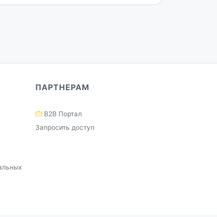
ПАРТНЕРАМ
B2B Портал
Запросить доступ
альных