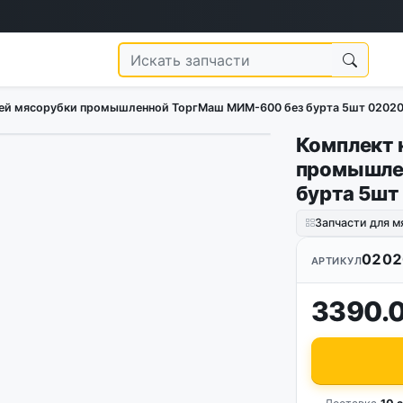
ей мясорубки промышленной ТоргМаш МИМ-600 без бурта 5шт 0202
Комплект 
промышле
бурта 5шт
Запчасти для м
0202
АРТИКУЛ
3390.