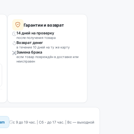
Гарантии и возврат
14 дней на проверку
после получения товара
Возврат денег
в течение 10 дней на ту же карту
Замена брака
если товар повреждён в доставке или
неисправен
ram
с 9 до 19 час. | Сб - до 17 час. | Вс — выходной