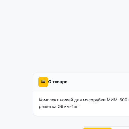
О товаре
Комплект ножей для мясорубки МИМ-600 бе
решетка Ø9мм-1шт