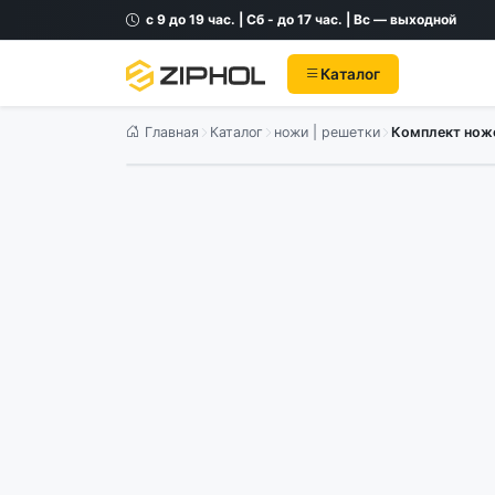
с 9 до 19 час. | Сб - до 17 час. | Вс — выходной
Каталог
Главная
Каталог
ножи | решетки
Комплект нож