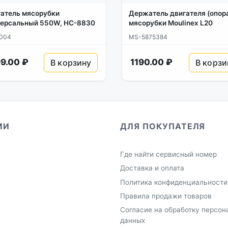
атель мясорубки
Держатель двигателя (опор
версальный 550W, HC-8830
мясорубки Moulinex L20
004
MS-5875384
9.00 ₽
1190.00 ₽
В корзину
В корзи
МИ
ДЛЯ ПОКУПАТЕЛЯ
Где найти сервисный номер
Доставка и оплата
Политика конфиденциальности
Правила продажи товаров
Согласие на обработку персон
данных