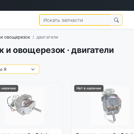
 и овощерезок
двигатели
к и овощерезок · двигатели
в наличии
Нет в наличии