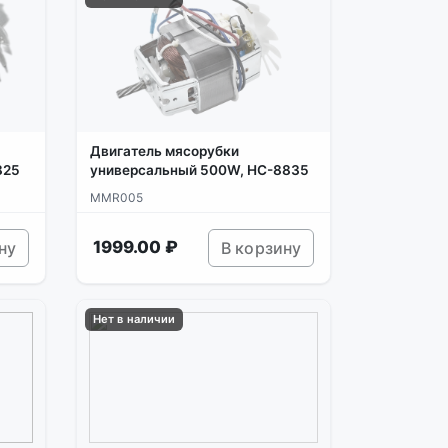
Двигатель мясорубки
825
универсальный 500W, HC-8835
MMR005
1999.00 ₽
ну
В корзину
Нет в наличии