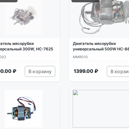
атель мясорубки
Двигатель мясорубки
версальный 300W, HC-7625
универсальный 500W HC-8
002
MMR010
0.00 ₽
1399.00 ₽
В корзину
В корзи