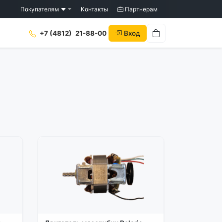
Покупателям
Контакты
Партнерам
Вход
+7 (4812)
21-88-00