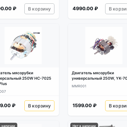
0.00 ₽
4990.00 ₽
В корзину
В корзи
атель мясорубки
Двигатель мясорубки
версальный 250W HC-7025
универсальный 250W, YK-7
Plus
MMR001
007
9.00 ₽
1599.00 ₽
В корзину
В корзи
в наличии
Нет в наличии