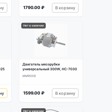
1790.00 ₽
ну
В корзину
Нет в наличии
Двигатель мясорубки
025
универсальный 300W, HC-7030
MMR006
1599.00 ₽
ну
В корзину
Нет в наличии