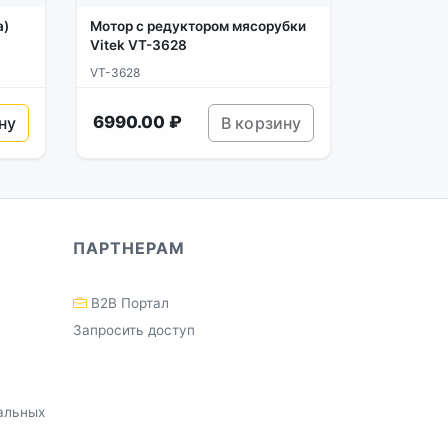
а)
Мотор с редуктором мясорубки
Vitek VT-3628
VT-3628
6990.00 ₽
ну
В корзину
ПАРТНЕРАМ
B2B Портал
Запросить доступ
альных