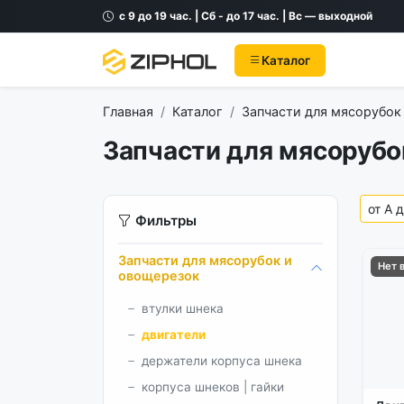
с 9 до 19 час. | Сб - до 17 час. | Вс — выходной
Каталог
Главная
Каталог
Запчасти для мясорубок
Запчасти для мясорубо
Фильтры
Запчасти для мясорубок и
Нет 
овощерезок
втулки шнека
двигатели
держатели корпуса шнека
корпуса шнеков | гайки