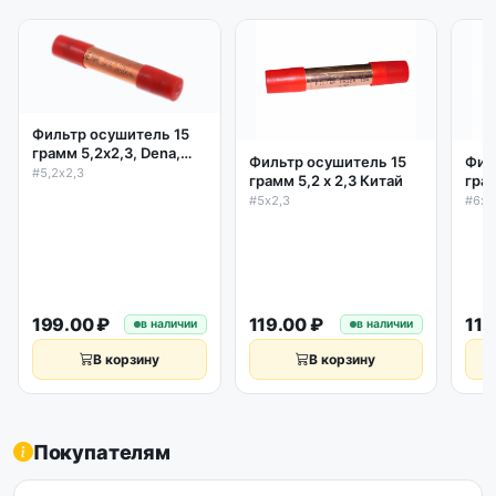
Фильтр осушитель 15
грамм 5,2х2,3, Dena,
Фильтр осушитель 15
Фил
Италия
#5,2х2,3
грамм 5,2 х 2,3 Китай
грам
#5х2,3
#6х2
199.00 ₽
119.00 ₽
119
в наличии
в наличии
В корзину
В корзину
Покупателям