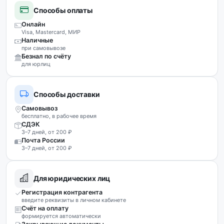
Способы оплаты
Онлайн
Visa, Mastercard, МИР
Наличные
при самовывозе
Безнал по счёту
для юрлиц
Способы доставки
Самовывоз
бесплатно, в рабочее время
СДЭК
3–7 дней, от 200 ₽
Почта России
3–7 дней, от 200 ₽
Для юридических лиц
Регистрация контрагента
введите реквизиты в личном кабинете
Счёт на оплату
формируется автоматически