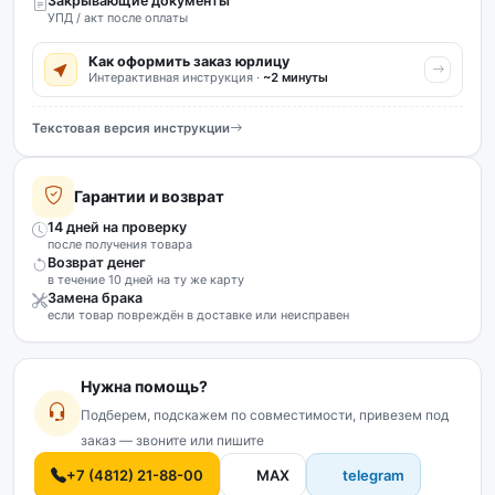
Закрывающие документы
УПД / акт после оплаты
Как оформить заказ юрлицу
Интерактивная инструкция ·
~2 минуты
Текстовая версия инструкции
Гарантии и возврат
14 дней на проверку
после получения товара
Возврат денег
в течение 10 дней на ту же карту
Замена брака
если товар повреждён в доставке или неисправен
Нужна помощь?
Подберем, подскажем по совместимости, привезем под
заказ — звоните или пишите
+7 (4812) 21-88-00
MAX
telegram