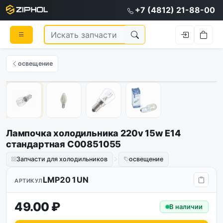
+7 (4812) 21-88-00
освещение
1
/
4
Лампочка холодильника 220v 15w E14
стандартная C00851055
Запчасти для холодильников
освещение
LMP201UN
АРТИКУЛ
49.00 ₽
В наличии