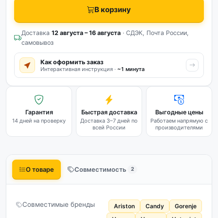
В корзину
Доставка
12 августа – 16 августа
· СДЭК, Почта России,
самовывоз
Как оформить заказ
Интерактивная инструкция ·
~1 минута
Гарантия
Быстрая доставка
Выгодные цены
14 дней на проверку
Доставка 3–7 дней по
Работаем напрямую с
всей России
производителями
О товаре
Совместимость
2
Совместимые бренды
Ariston
Candy
Gorenje