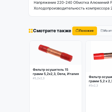
Напряжение 220-240 Обмотка Алюминий Ра
Холодопроизводительность компрессора 
Смотрите также
Похожие
Из э
Фильтр осушитель 15
грамм 5,2х2,3, Dena, Италия
Фильтр осуши
#5,2х2,3
грамм 5,2 х 2
#5х2,3