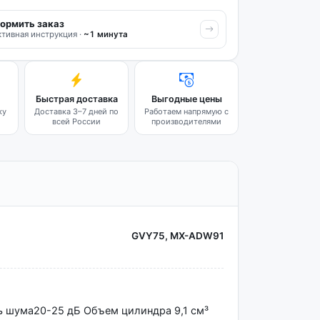
ормить заказ
тивная инструкция ·
~1 минута
Быстрая доставка
Выгодные цены
ку
Доставка 3–7 дней по
Работаем напрямую с
всей России
производителями
GVY75, MX-ADW91
ь шума20-25 дБ Объем цилиндра 9,1 см³