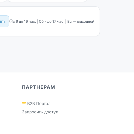
ram
с 9 до 19 час. | Сб - до 17 час. | Вс — выходной
ПАРТНЕРАМ
B2B Портал
Запросить доступ