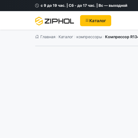
с 9 до 19 час. | Сб - до 17 час. | Вс — выходной
Каталог
Главная
Каталог
компрессоры
Компрессор R13