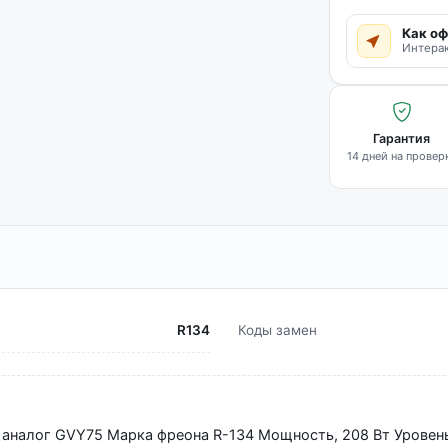
Как оф
Интерак
Гарантия
14 дней на провер
R134
Коды замен
 аналог GVY75 Марка фреона R-134 Мощность, 208 Вт Уровен