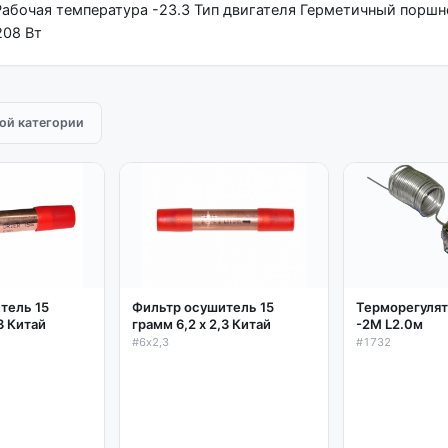
бочая температура -23.3 Тип двигателя Герметичный поршн
208 Вт
той категории
тель 15
Фильтр осушитель 15
Терморегулят
,3 Китай
грамм 6,2 х 2,3 Китай
-2М L2.0м
#6х2,3
#1732