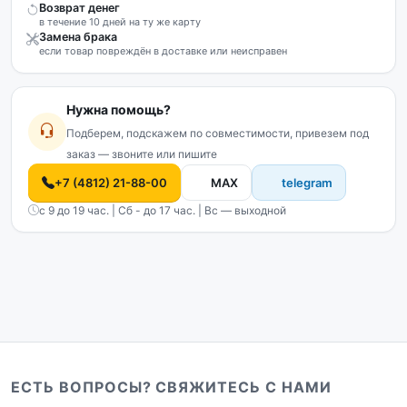
Возврат денег
в течение 10 дней на ту же карту
Замена брака
если товар повреждён в доставке или неисправен
Нужна помощь?
Подберем, подскажем по совместимости, привезем под
заказ — звоните или пишите
+7 (4812) 21-88-00
MAX
telegram
с 9 до 19 час. | Сб - до 17 час. | Вс — выходной
ЕСТЬ ВОПРОСЫ? СВЯЖИТЕСЬ С НАМИ