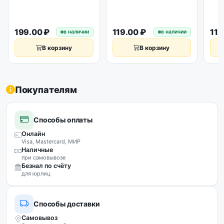
199.00 ₽
119.00 ₽
119
в наличии
в наличии
В корзину
В корзину
Покупателям
Способы оплаты
Онлайн
Visa, Mastercard, МИР
Наличные
при самовывозе
Безнал по счёту
для юрлиц
Способы доставки
Самовывоз