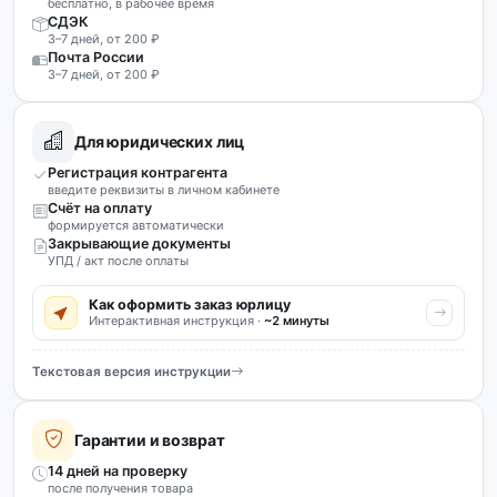
бесплатно, в рабочее время
СДЭК
3–7 дней, от 200 ₽
Почта России
3–7 дней, от 200 ₽
Для юридических лиц
Регистрация контрагента
введите реквизиты в личном кабинете
Счёт на оплату
формируется автоматически
Закрывающие документы
УПД / акт после оплаты
Как оформить заказ юрлицу
Интерактивная инструкция ·
~2 минуты
Текстовая версия инструкции
Гарантии и возврат
14 дней на проверку
после получения товара