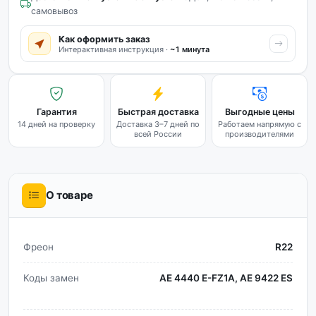
самовывоз
Как оформить заказ
Интерактивная инструкция ·
~1 минута
Гарантия
Быстрая доставка
Выгодные цены
14 дней на проверку
Доставка 3–7 дней по
Работаем напрямую с
всей России
производителями
О товаре
Фреон
R22
Коды замен
AE 4440 E-FZ1A, AE 9422 ES