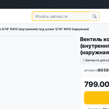
5/16" R410 (внутренняя) под шланг 5/16" R410 (наружная)
Вентиль к
(внутрення
(наружная
Запчасти для 
8056
АРТИКУЛ
799.00