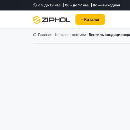
с 9 до 19 час. | Сб - до 17 час. | Вс — выходной
Каталог
Главная
Каталог
вентили
Вентиль кондиционера 