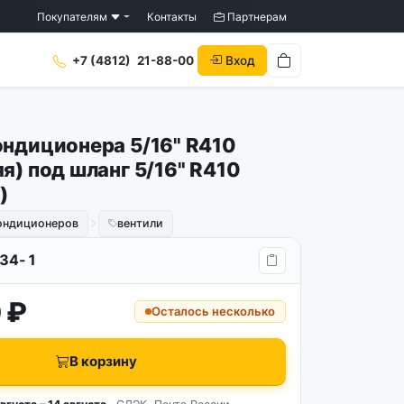
Покупателям
Контакты
Партнерам
Вход
+7 (4812)
21-88-00
ондиционера 5/16" R410
я) под шланг 5/16" R410
)
кондиционеров
вентили
34-1
 ₽
Осталось несколько
В корзину