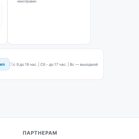
неисправен
ram
с 9 до 19 час. | Сб - до 17 час. | Вс — выходной
ПАРТНЕРАМ