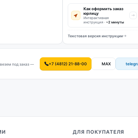
Как оформить заказ
юрлицу
Интерактивная
инструкция ·
~2 минуты
Текстовая версия инструкции
+7 (4812) 21-88-00
MAX
teleg
везем под заказ —
МИ
ДЛЯ ПОКУПАТЕЛЯ