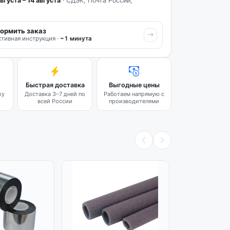
вгуста – 14 августа
· СДЭК, Почта России,
ормить заказ
тивная инструкция ·
~1 минута
Быстрая доставка
Выгодные цены
ку
Доставка 3–7 дней по
Работаем напрямую с
всей России
производителями