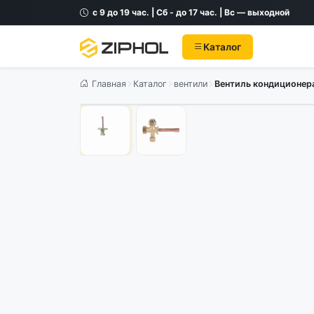
с 9 до 19 час. | Сб - до 17 час. | Вс — выходной
Каталог
Главная
Каталог
вентили
Вентиль кондиционера