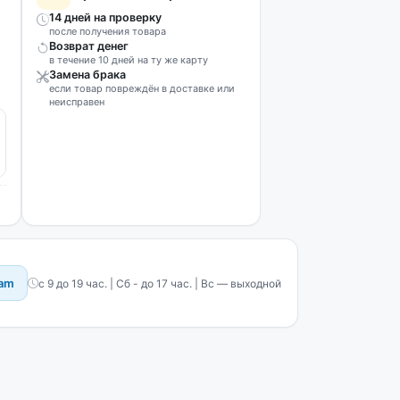
14 дней на проверку
после получения товара
Возврат денег
в течение 10 дней на ту же карту
Замена брака
если товар повреждён в доставке или
неисправен
ram
с 9 до 19 час. | Сб - до 17 час. | Вс — выходной