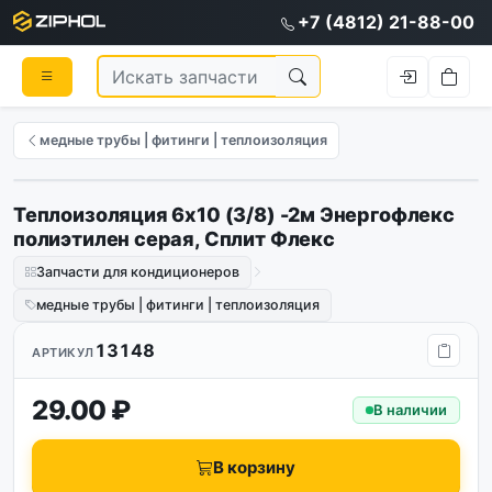
+7 (4812) 21-88-00
медные трубы | фитинги | теплоизоляция
Теплоизоляция 6х10 (3/8) -2м Энергофлекс
полиэтилен серая, Сплит Флекс
Запчасти для кондиционеров
медные трубы | фитинги | теплоизоляция
13148
АРТИКУЛ
29.00 ₽
В наличии
В корзину