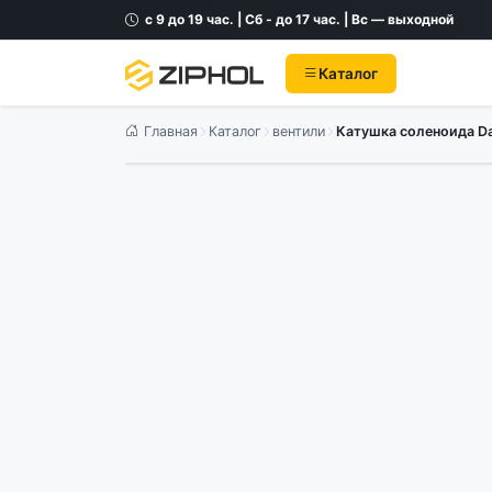
с 9 до 19 час. | Сб - до 17 час. | Вс — выходной
Каталог
Главная
Каталог
вентили
Катушка соленоида Da