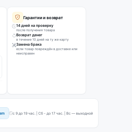
Гарантии и возврат
14 дней на проверку
после получения товара
Возврат денег
в течение 10 дней на ту же карту
Замена брака
если товар повреждён в доставке или
неисправен
ram
с 9 до 19 час. | Сб - до 17 час. | Вс — выходной