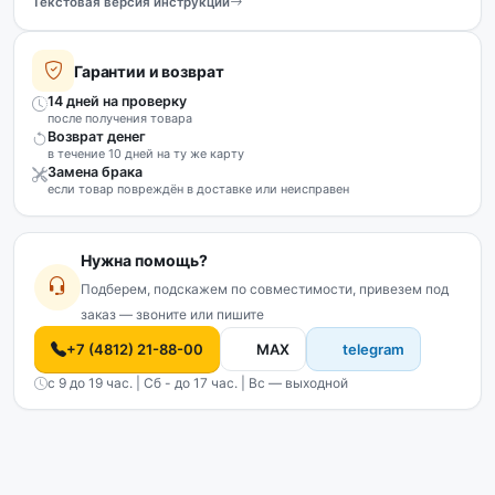
Текстовая версия инструкции
Гарантии и возврат
14 дней на проверку
после получения товара
Возврат денег
в течение 10 дней на ту же карту
Замена брака
если товар повреждён в доставке или неисправен
Нужна помощь?
Подберем, подскажем по совместимости, привезем под
заказ — звоните или пишите
+7 (4812) 21-88-00
MAX
telegram
с 9 до 19 час. | Сб - до 17 час. | Вс — выходной