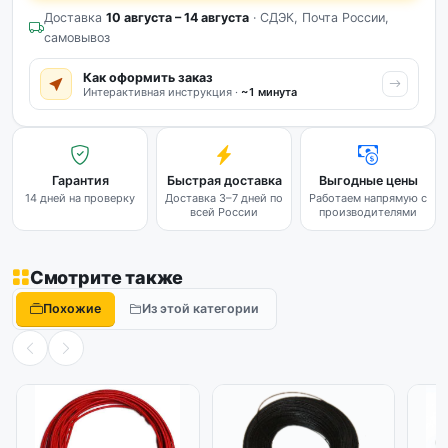
Доставка
10 августа – 14 августа
· СДЭК, Почта России,
самовывоз
Как оформить заказ
Интерактивная инструкция ·
~1 минута
Гарантия
Быстрая доставка
Выгодные цены
14 дней на проверку
Доставка 3–7 дней по
Работаем напрямую с
всей России
производителями
Смотрите также
Похожие
Из этой категории