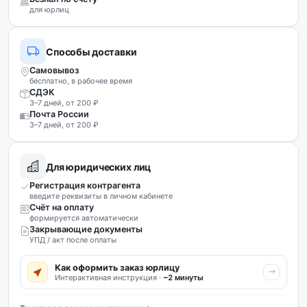
для юрлиц
Способы доставки
Самовывоз
бесплатно, в рабочее время
СДЭК
3–7 дней, от 200 ₽
Почта России
3–7 дней, от 200 ₽
Для юридических лиц
Регистрация контрагента
введите реквизиты в личном кабинете
Счёт на оплату
формируется автоматически
Закрывающие документы
УПД / акт после оплаты
Как оформить заказ юрлицу
Интерактивная инструкция ·
~2 минуты