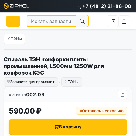
+7 (4812) 21-88-00
ТЭНы
Спираль ТЭН конфорки плиты
промышленной, L500мм 1250W для
конфорок КЭС
Запчасти для промплит
ТЭНы
002.03
АРТИКУЛ
590.00 ₽
Осталось несколько
В корзину