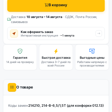
В корзину
Доставка
10 августа – 14 августа
· СДЭК, Почта России,
самовывоз
Как оформить заказ
Интерактивная инструкция ·
~1 минута
Гарантия
Быстрая доставка
Выгодные цены
14 дней на проверку
Доставка 3–7 дней по
Работаем напрямую с
всей России
производителями
О товаре
Коды замен
214210, 214-В-6,5/1,5Т (для конфорки 012.13)