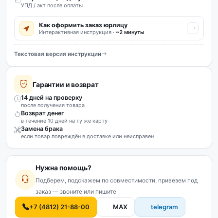
УПД / акт после оплаты
Как оформить заказ юрлицу
Интерактивная инструкция ·
~2 минуты
Текстовая версия инструкции
Гарантии и возврат
14 дней на проверку
после получения товара
Возврат денег
в течение 10 дней на ту же карту
Замена брака
если товар повреждён в доставке или неисправен
Нужна помощь?
Подберем, подскажем по совместимости, привезем под
заказ — звоните или пишите
+7 (4812) 21-88-00
MAX
telegram