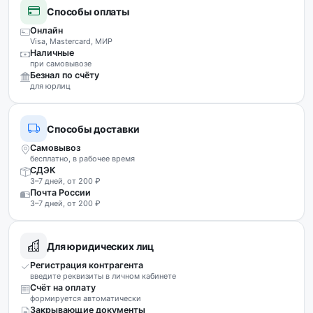
Способы оплаты
Онлайн
Visa, Mastercard, МИР
Наличные
при самовывозе
Безнал по счёту
для юрлиц
Способы доставки
Самовывоз
бесплатно, в рабочее время
СДЭК
3–7 дней, от 200 ₽
Почта России
3–7 дней, от 200 ₽
Для юридических лиц
Регистрация контрагента
введите реквизиты в личном кабинете
Счёт на оплату
формируется автоматически
Закрывающие документы