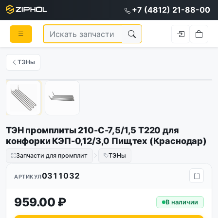
+7 (4812) 21-88-00
ТЭНы
1
/
2
ТЭН промплиты 210-С-7,5/1,5 Т220 для
конфорки КЭП-0,12/3,0 Пищтех (Краснодар)
Запчасти для промплит
ТЭНы
0311032
АРТИКУЛ
959.00 ₽
В наличии