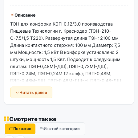
Описание
ТЭН для конфорки КЭП-0,12/3,0 производства
Пищевые Технологии г. Краснодар (ТЭН-210-
С-7,5/1,5 Т220). Развернутая длина ТЭН: 2100 мм
Длина контактного стержня: 100 мм Диаметр: 7,5
мм Мощность: 1,5 кВт В конфорке установлено 2
штуки, мощность 1,5 Квт. Подходит к следующим
плитам: ПЭП-0,48М(-ДШ), ПЭП-0,72М(-ДШ),
ПЭП-0,24М, ПЭП-0,24М (2 конф.); ПЭП-0,48М,
ПЭП-0,48М-ДШ, ПЭП-0,48М-ДШ-Н, ПЭП-0,48-ДШ,
ПЭП-0,48-01, ПЭП-0,48-Н-01 ПЭП-0,48-ДШ-Н-01 (4
Читать далее
конф.); ПЭП-0,72-ДШ, ПЭП-0,72-01, ПЭП-0,72-ДШ-01,
ПЭП-0,72-Н-01, ПЭП-0,72-ДШ-Н-01, ПЭП-0,72М-ДШ,
ПЭП-0,72М-ДШ-Э (6 конф.)...
Смотрите также
Похожие
Из этой категории