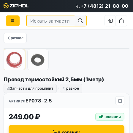
+7 (4812) 21-88-00
разное
1
/
2
Провод термостойкий 2,5мм (1метр)
Запчасти для промплит
разное
EP078-2.5
АРТИКУЛ
249.00 ₽
В наличии
В корзину