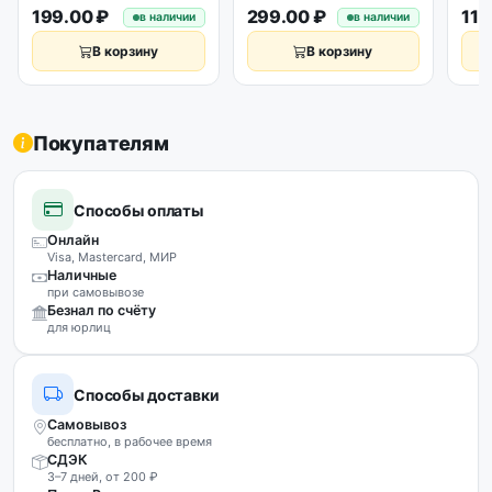
199.00 ₽
299.00 ₽
119
в наличии
в наличии
В корзину
В корзину
Покупателям
Способы оплаты
Онлайн
Visa, Mastercard, МИР
Наличные
при самовывозе
Безнал по счёту
для юрлиц
Способы доставки
Самовывоз
бесплатно, в рабочее время
СДЭК
3–7 дней, от 200 ₽