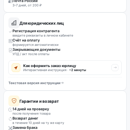
Почта России
3–7 дней, от 200 ₽
Для юридических лиц
Регистрация контрагента
введите реквизиты в личном кабинете
Счёт на оплату
формируется автоматически
Закрывающие документы
УПД / акт после оплаты
Как оформить заказ юрлицу
Интерактивная инструкция ·
~2 минуты
Текстовая версия инструкции
Гарантии и возврат
14 дней на проверку
после получения товара
Возврат денег
в течение 10 дней на ту же карту
Замена брака