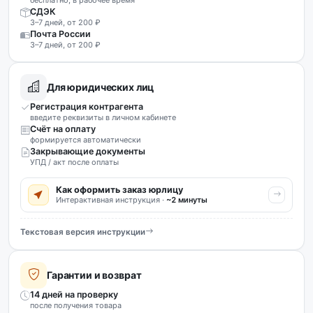
СДЭК
3–7 дней, от 200 ₽
Почта России
3–7 дней, от 200 ₽
Для юридических лиц
Регистрация контрагента
введите реквизиты в личном кабинете
Счёт на оплату
формируется автоматически
Закрывающие документы
УПД / акт после оплаты
Как оформить заказ юрлицу
Интерактивная инструкция ·
~2 минуты
Текстовая версия инструкции
Гарантии и возврат
14 дней на проверку
после получения товара