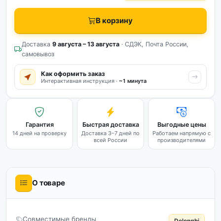
В корзину
Доставка
9 августа – 13 августа
· СДЭК, Почта России,
самовывоз
Как оформить заказ
Интерактивная инструкция ·
~1 минута
Гарантия
Быстрая доставка
Выгодные цены
14 дней на проверку
Доставка 3–7 дней по
Работаем напрямую с
всей России
производителями
О товаре
Совместимые бренды
Delonghi