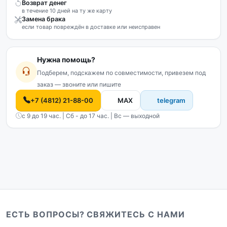
Возврат денег
в течение 10 дней на ту же карту
Замена брака
если товар повреждён в доставке или неисправен
Нужна помощь?
Подберем, подскажем по совместимости, привезем под
заказ — звоните или пишите
+7 (4812) 21-88-00
MAX
telegram
с 9 до 19 час. | Сб - до 17 час. | Вс — выходной
ЕСТЬ ВОПРОСЫ? СВЯЖИТЕСЬ С НАМИ