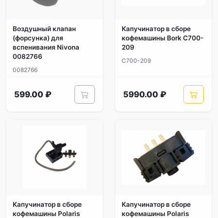
Воздушный клапан
Капучинатор в сборе
(форсунка) для
кофемашины Bork C700-
вспенивания Nivona
209
0082766
C700-209
0082766
599.00 ₽
5990.00 ₽
Капучинатор в сборе
Капучинатор в сборе
кофемашины Polaris
кофемашины Polaris