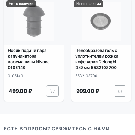
Нет в наличии
Нет в наличии
Носик подачи пара
Пенообразователь с
капучинатора
уплотнителем рожка
кофемашины Nivona
кофеварки Delonghi
0105149
D48мм 5532108700
0105149
5532108700
499.00 ₽
999.00 ₽
ЕСТЬ ВОПРОСЫ? СВЯЖИТЕСЬ С НАМИ