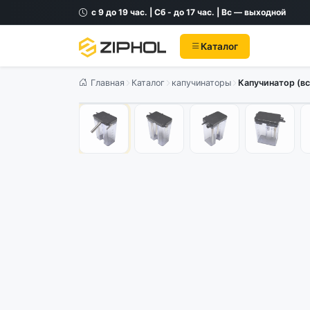
с 9 до 19 час. | Сб - до 17 час. | Вс — выходной
Каталог
Главная
Каталог
капучинаторы
Капучинатор (вс
Оригинал