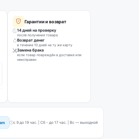
Гарантии и возврат
14 дней на проверку
после получения товара
Возврат денег
в течение 10 дней на ту же карту
Замена брака
если товар повреждён в доставке или
неисправен
ram
с 9 до 19 час. | Сб - до 17 час. | Вс — выходной