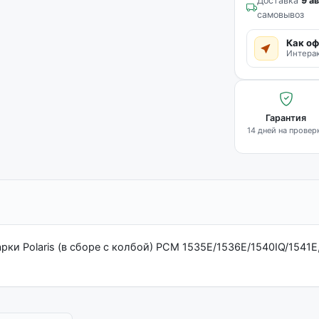
Доставка
9 ав
самовывоз
Как оф
Интерак
Гарантия
14 дней на провер
ки Polaris (в сборе с колбой) PCM 1535E/1536E/1540IQ/1541E,