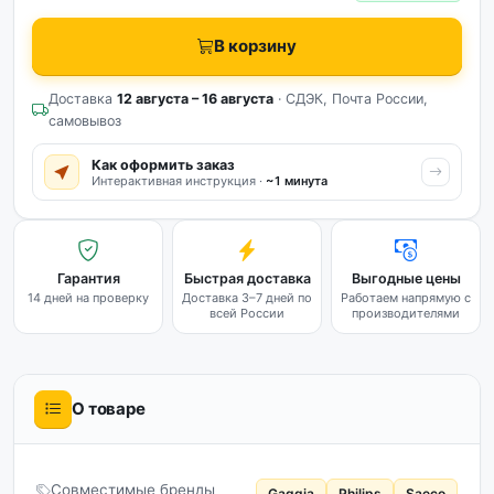
В корзину
Доставка
12 августа – 16 августа
· СДЭК, Почта России,
самовывоз
Как оформить заказ
Интерактивная инструкция ·
~1 минута
Гарантия
Быстрая доставка
Выгодные цены
14 дней на проверку
Доставка 3–7 дней по
Работаем напрямую с
всей России
производителями
О товаре
Совместимые бренды
Gaggia
Philips
Saeco