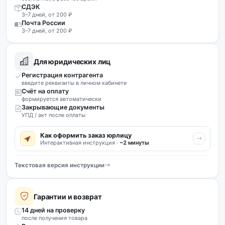
СДЭК
3–7 дней, от 200 ₽
Почта России
3–7 дней, от 200 ₽
Для юридических лиц
Регистрация контрагента
введите реквизиты в личном кабинете
Счёт на оплату
формируется автоматически
Закрывающие документы
УПД / акт после оплаты
Как оформить заказ юрлицу
Интерактивная инструкция ·
~2 минуты
Текстовая версия инструкции
Гарантии и возврат
14 дней на проверку
после получения товара