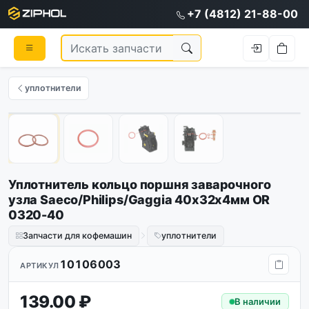
+7 (4812) 21-88-00
уплотнители
1
/
4
Уплотнитель кольцо поршня заварочного
узла Saeco/Philips/Gaggia 40х32х4мм OR
0320-40
Запчасти для кофемашин
уплотнители
10106003
АРТИКУЛ
139.00 ₽
В наличии