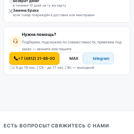
Возврат денег
в течение 10 дней на ту же карту
Замена брака
если товар повреждён в доставке или неисправен
Нужна помощь?
Подберем, подскажем по совместимости, привезем под
заказ — звоните или пишите
+7 (4812) 21-88-00
MAX
telegram
с 9 до 19 час. | Сб - до 17 час. | Вс — выходной
ЕСТЬ ВОПРОСЫ? СВЯЖИТЕСЬ С НАМИ