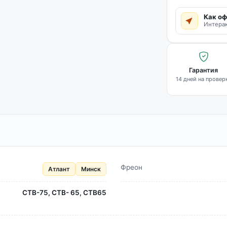
Как оф
Интерак
Гарантия
14 дней на провер
Фреон
Атлант
Минск
СТВ-75, СТВ- 65, СТВ65