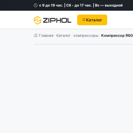
с 9 до 19 час. | Сб - до 17 час. | Вс — выходной
Каталог
Главная
Каталог
компрессоры
Компрессор R600
Оригинал