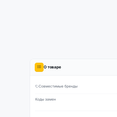
О товаре
Совместимые бренды
Коды замен