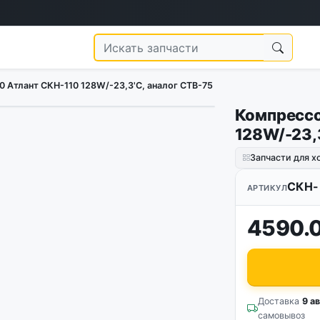
 Атлант СКН-110 128W/-23,3'C, аналог СТВ-75
Компрессо
128W/-23,
Запчасти для 
СКН-
АРТИКУЛ
4590.
Доставка
9 ав
самовывоз