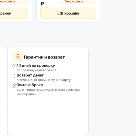
есколько
несколько
₽
₽
орзину
В корзину
В к
Гарантии и возврат
14 дней на проверку
после получения товара
Возврат денег
в течение 10 дней на ту же карту
Замена брака
если товар повреждён в доставке или
неисправен