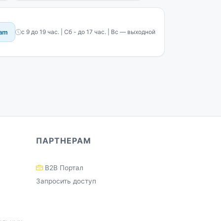
ram
с 9 до 19 час. | Сб - до 17 час. | Вс — выходной
ПАРТНЕРАМ
B2B Портал
Запросить доступ