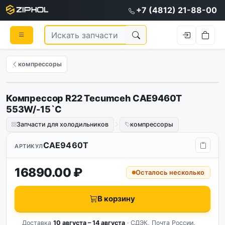
+7 (4812) 21-88-00
компрессоры
Компрессор R22 Tecumceh CAE9460T
553W/-15`C
Запчасти для холодильников
компрессоры
CAE9460T
АРТИКУЛ
16890.00 ₽
Осталось несколько
В корзину
Доставка
10 августа – 14 августа
· СДЭК, Почта России,