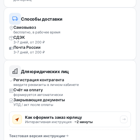
Способы доставки
Самовывоз
бесплатно, в рабочее время
СДЭК
3–7 дней, от 200 ₽
Почта России
3–7 дней, от 200 ₽
Для юридических лиц
Регистрация контрагента
введите реквизиты в личном кабинете
Счёт на оплату
формируется автоматически
Закрывающие документы
УПД / акт после оплаты
Как оформить заказ юрлицу
Интерактивная инструкция ·
~2 минуты
Текстовая версия инструкции