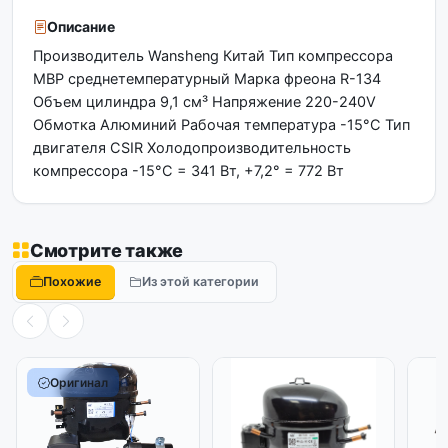
Описание
Производитель Wansheng Китай Тип компрессора
МBP среднетемпературный Марка фреона R-134
Объем цилиндра 9,1 см³ Напряжение 220-240V
Обмотка Алюминий Рабочая температура -15°С Тип
двигателя CSIR Холодопроизводительность
компрессора -15°С = 341 Вт, +7,2° = 772 Вт
Смотрите также
Похожие
Из этой категории
Оригинал