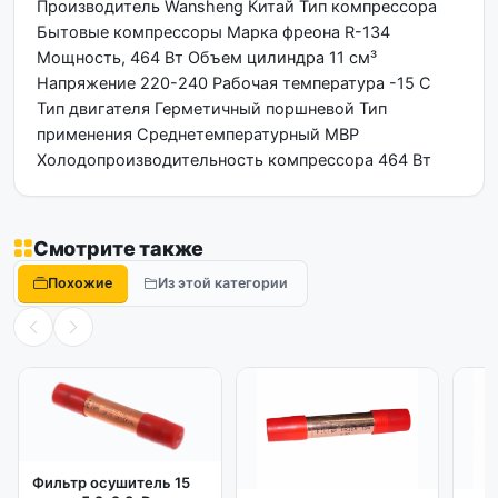
Производитель Wansheng Китай Тип компрессора
Бытовые компрессоры Марка фреона R-134
Мощность, 464 Вт Объем цилиндра 11 см³
Напряжение 220-240 Рабочая температура -15 С
Тип двигателя Герметичный поршневой Тип
применения Среднетемпературный МBP
Холодопроизводительность компрессора 464 Вт
Смотрите также
Похожие
Из этой категории
Фильтр осушитель 15