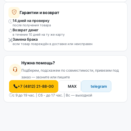
Гарантии и возврат
14 дней на проверку
после получения товара
Возврат денег
в течение 10 дней на ту же карту
Замена брака
если товар повреждён в доставке или неисправен
Нужна помощь?
Подберем, подскажем по совместимости, привезем под
заказ — звоните или пишите
+7 (4812) 21-88-00
MAX
telegram
с 9 до 19 час. | Сб - до 17 час. | Вс — выходной