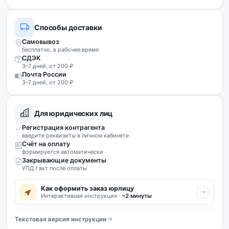
Способы доставки
Самовывоз
бесплатно, в рабочее время
СДЭК
3–7 дней, от 200 ₽
Почта России
3–7 дней, от 200 ₽
Для юридических лиц
Регистрация контрагента
введите реквизиты в личном кабинете
Счёт на оплату
формируется автоматически
Закрывающие документы
УПД / акт после оплаты
Как оформить заказ юрлицу
Интерактивная инструкция ·
~2 минуты
Текстовая версия инструкции