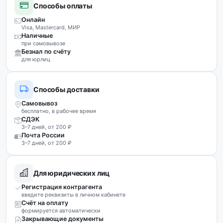
Способы оплаты
Онлайн
Visa, Mastercard, МИР
Наличные
при самовывозе
Безнал по счёту
для юрлиц
Способы доставки
Самовывоз
бесплатно, в рабочее время
СДЭК
3–7 дней, от 200 ₽
Почта России
3–7 дней, от 200 ₽
Для юридических лиц
Регистрация контрагента
введите реквизиты в личном кабинете
Счёт на оплату
формируется автоматически
Закрывающие документы