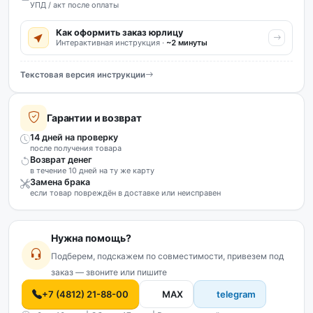
УПД / акт после оплаты
Как оформить заказ юрлицу
Интерактивная инструкция ·
~2 минуты
Текстовая версия инструкции
Гарантии и возврат
14 дней на проверку
после получения товара
Возврат денег
в течение 10 дней на ту же карту
Замена брака
если товар повреждён в доставке или неисправен
Нужна помощь?
Подберем, подскажем по совместимости, привезем под
заказ — звоните или пишите
+7 (4812) 21-88-00
MAX
telegram