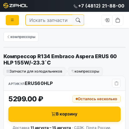
+7 (4812) 21-88-00
компрессоры
Компрессор R134 Embraco Aspera ERUS 60
HLP 155W/-23.3`C
Запчасти для холодильников
компрессоры
ERUS60HLP
АРТИКУЛ
5299.00 ₽
Осталось несколько
В корзину
Доставка
11 августа – 15 августа
· СДЭК, Почта России,