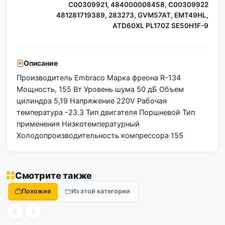
C00309921, 484000008458, C00309922
481281719389, 283273, GVM57AT, EMT49HL,
ATD60XL PL170Z SE50H1F-9
Описание
Производитель Embraco Марка фреона R-134
Мощность, 155 Вт Уровень шума 50 дБ Объем
цилиндра 5,19 Напряжение 220V Рабочая
температура -23.3 Тип двигателя Поршневой Тип
применения Низкотемпературный
Холодопроизводительность компрессора 155
Смотрите также
Похожие
Из этой категории