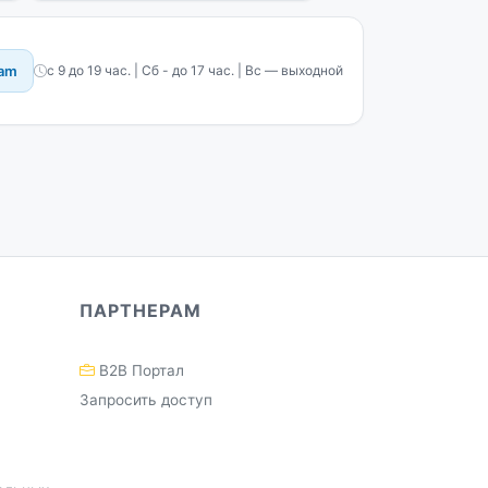
ram
с 9 до 19 час. | Сб - до 17 час. | Вс — выходной
ПАРТНЕРАМ
B2B Портал
Запросить доступ