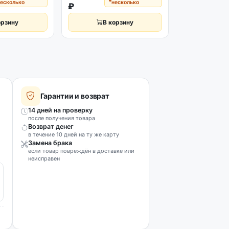
есколько
несколько
₽
₽
орзину
В корзину
В к
Гарантии и возврат
14 дней на проверку
после получения товара
Возврат денег
в течение 10 дней на ту же карту
Замена брака
если товар повреждён в доставке или
неисправен