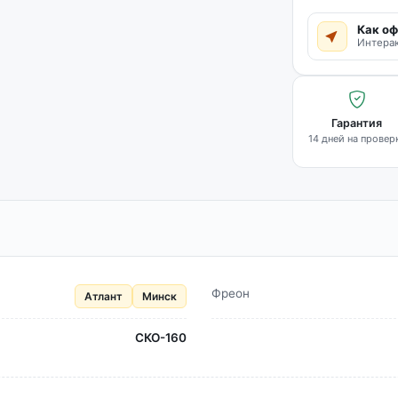
Как оф
Интерак
Гарантия
14 дней на провер
Фреон
Атлант
Минск
СКО-160