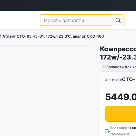
 Атлант СТО-65 Н5-01, 172w/-23.3'C, аналог СКО-160
Компрессо
172w/-23.
Запчасти для 
СТО-
АРТИКУЛ
5449.
Доставка
9 ав
самовывоз