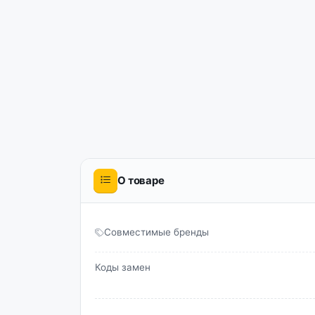
О товаре
Совместимые бренды
Коды замен