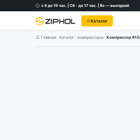
с 9 до 19 час. | Сб - до 17 час. | Вс — выходной
Каталог
Главная
Каталог
компрессоры
Компрессор R134