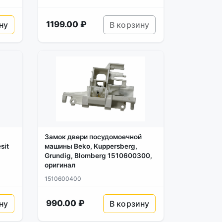
1199.00 ₽
ну
В корзину
Замок двери посудомоечной
sit
машины Beko, Kuppersberg,
Grundig, Blomberg 1510600300,
оригинал
1510600400
990.00 ₽
ну
В корзину