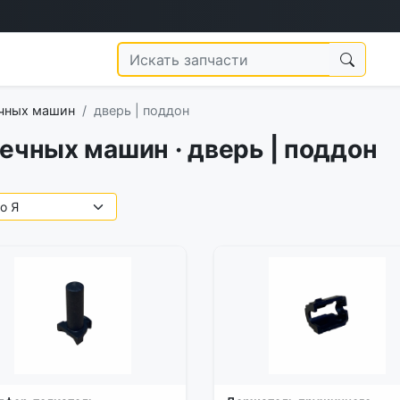
ечных машин
дверь | поддон
ечных машин · дверь | поддон