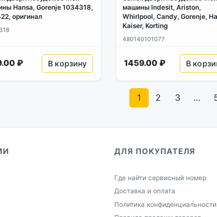
ны Hansa, Gorenje 1034318,
машины Indesit, Ariston,
22, оригинал
Whirlpool, Candy, Gorenje, H
Kaiser, Korting
318
480140101077
.00 ₽
1459.00 ₽
В корзину
В корзи
1
2
3
...
МИ
ДЛЯ ПОКУПАТЕЛЯ
Где найти сервисный номер
Доставка и оплата
Политика конфиденциальности