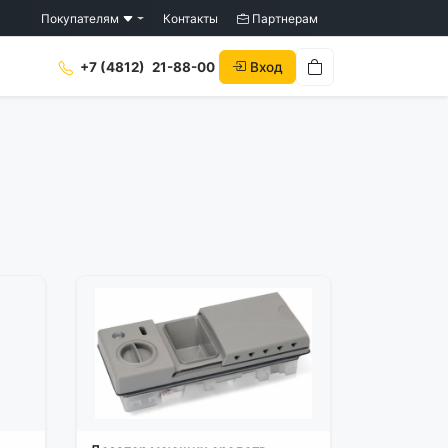
Покупателям
Контакты
Партнерам
Вход
+7 (4812)
21-88-00