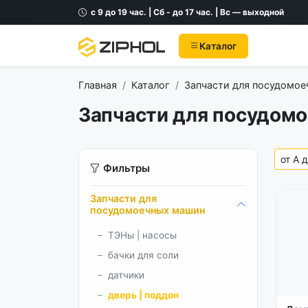
с 9 до 19 час. | Сб - до 17 час. | Вс — выходной
Каталог
Главная
Каталог
Запчасти для посудомо
Запчасти для посудомо
Фильтры
Запчасти для
посудомоечных машин
ТЭНы | насосы
бачки для соли
датчики
дверь | поддон