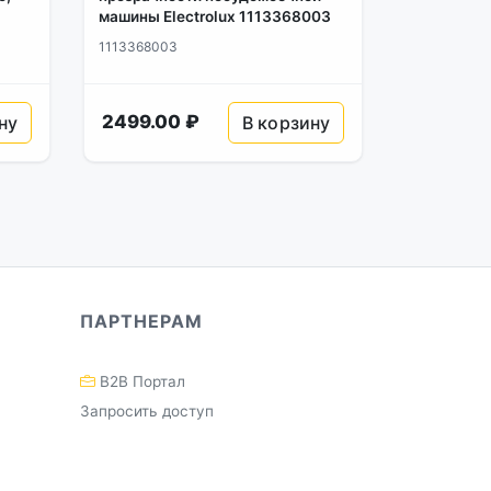
машины Electrolux 1113368003
1113368003
2499.00 ₽
ну
В корзину
ПАРТНЕРАМ
B2B Портал
Запросить доступ