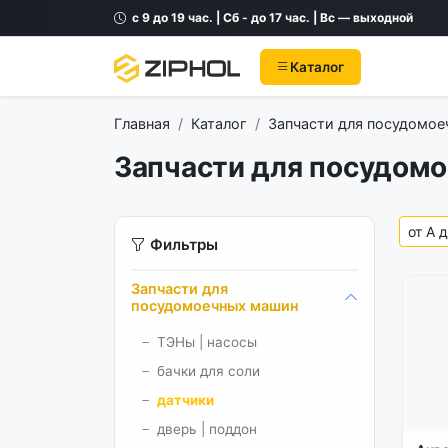
с 9 до 19 час. | Сб - до 17 час. | Вс — выходной
Каталог
Главная
Каталог
Запчасти для посудомо
Запчасти для посудомо
Фильтры
Запчасти для
посудомоечных машин
ТЭНы | насосы
бачки для соли
датчики
дверь | поддон