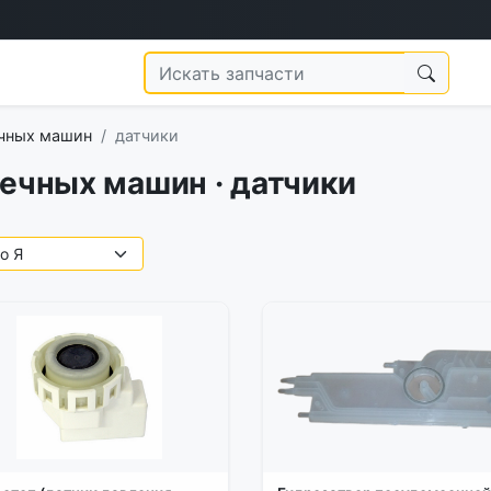
ечных машин
датчики
ечных машин · датчики