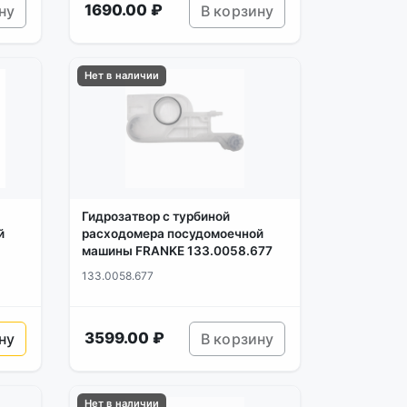
1690.00 ₽
ну
В корзину
Нет в наличии
Гидрозатвор с турбиной
й
расходомера посудомоечной
машины FRANKE 133.0058.677
133.0058.677
3599.00 ₽
ну
В корзину
Нет в наличии