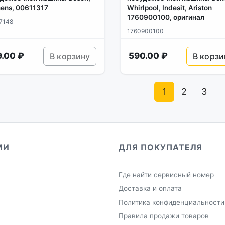
ens, 00611317
Whirlpool, Indesit, Ariston
1760900100, оригинал
7148
1760900100
.00 ₽
590.00 ₽
В корзину
В корзи
1
2
3
МИ
ДЛЯ ПОКУПАТЕЛЯ
Где найти сервисный номер
Доставка и оплата
Политика конфиденциальности
Правила продажи товаров