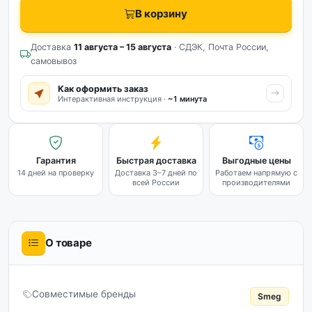
В корзину
Доставка
11 августа – 15 августа
· СДЭК, Почта России,
самовывоз
Как оформить заказ
Интерактивная инструкция ·
~1 минута
Гарантия
Быстрая доставка
Выгодные цены
14 дней на проверку
Доставка 3–7 дней по
Работаем напрямую с
всей России
производителями
О товаре
Совместимые бренды
Smeg