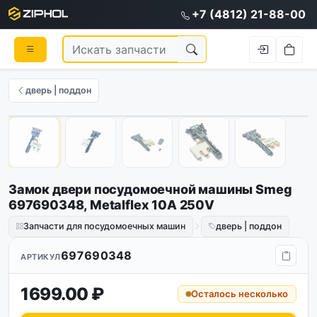
+7 (4812) 21-88-00
дверь | поддон
1
/
5
Замок двери посудомоечной машины Smeg
697690348, Metalflex 10A 250V
Запчасти для посудомоечных машин
дверь | поддон
697690348
АРТИКУЛ
1699.00 ₽
Осталось несколько