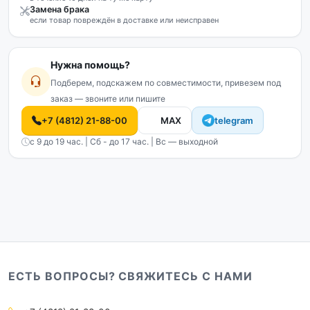
Замена брака
если товар повреждён в доставке или неисправен
Нужна помощь?
Подберем, подскажем по совместимости, привезем под
заказ — звоните или пишите
+7 (4812) 21-88-00
MAX
telegram
с 9 до 19 час. | Сб - до 17 час. | Вс — выходной
ЕСТЬ ВОПРОСЫ? СВЯЖИТЕСЬ С НАМИ