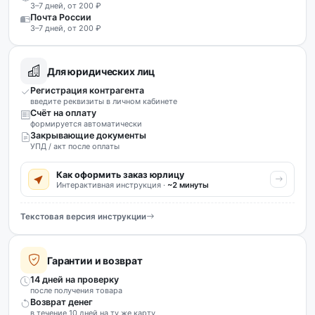
3–7 дней, от 200 ₽
Почта России
3–7 дней, от 200 ₽
Для юридических лиц
Регистрация контрагента
введите реквизиты в личном кабинете
Счёт на оплату
формируется автоматически
Закрывающие документы
УПД / акт после оплаты
Как оформить заказ юрлицу
Интерактивная инструкция ·
~2 минуты
Текстовая версия инструкции
Гарантии и возврат
14 дней на проверку
после получения товара
Возврат денег
в течение 10 дней на ту же карту