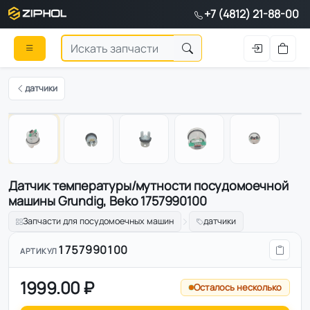
+7 (4812) 21-88-00
датчики
Оригинал
1
/
5
Датчик температуры/мутности посудомоечной
машины Grundig, Beko 1757990100
Запчасти для посудомоечных машин
датчики
1757990100
АРТИКУЛ
1999.00 ₽
Осталось несколько