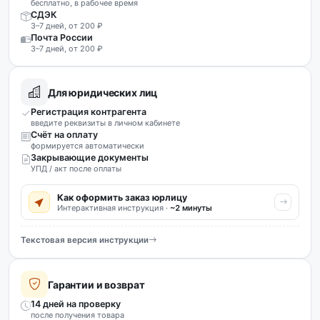
бесплатно, в рабочее время
СДЭК
3–7 дней, от 200 ₽
Почта России
3–7 дней, от 200 ₽
Для юридических лиц
Регистрация контрагента
введите реквизиты в личном кабинете
Счёт на оплату
формируется автоматически
Закрывающие документы
УПД / акт после оплаты
Как оформить заказ юрлицу
Интерактивная инструкция ·
~2 минуты
Текстовая версия инструкции
Гарантии и возврат
14 дней на проверку
после получения товара