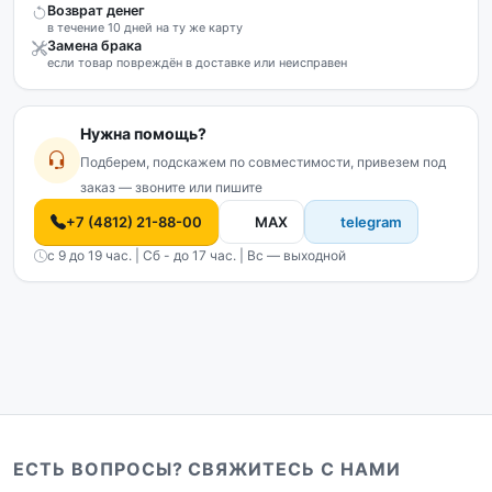
Возврат денег
в течение 10 дней на ту же карту
Замена брака
если товар повреждён в доставке или неисправен
Нужна помощь?
Подберем, подскажем по совместимости, привезем под
заказ — звоните или пишите
+7 (4812) 21-88-00
MAX
telegram
с 9 до 19 час. | Сб - до 17 час. | Вс — выходной
ЕСТЬ ВОПРОСЫ? СВЯЖИТЕСЬ С НАМИ