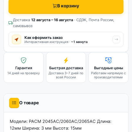
В корзину
Доставка
12 августа – 16 августа
· СДЭК, Почта России,
самовывоз
Как оформить заказ
Интерактивная инструкция ·
~1 минута
Гарантия
Быстрая доставка
Выгодные цены
14 дней на проверку
Доставка 3–7 дней по
Работаем напрямую с
всей России
производителями
О товаре
Модели: PACM 2045AC/2060AC/2065AC Длина:
12мм Ширина: 3 мм Высота: 15мм