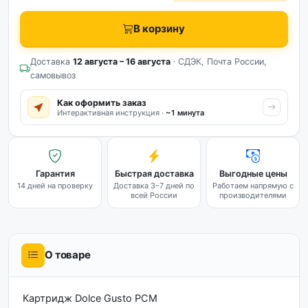
В корзину
Доставка
12 августа – 16 августа
· СДЭК, Почта России,
самовывоз
Как оформить заказ
Интерактивная инструкция ·
~1 минута
Гарантия
Быстрая доставка
Выгодные цены
14 дней на проверку
Доставка 3–7 дней по
Работаем напрямую с
всей России
производителями
О товаре
Картридж Dolce Gusto PCM