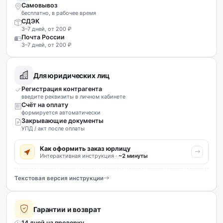
Самовывоз
бесплатно, в рабочее время
СДЭК
3–7 дней, от 200 ₽
Почта России
3–7 дней, от 200 ₽
Для юридических лиц
Регистрация контрагента
введите реквизиты в личном кабинете
Счёт на оплату
формируется автоматически
Закрывающие документы
УПД / акт после оплаты
Как оформить заказ юрлицу
Интерактивная инструкция ·
~2 минуты
Текстовая версия инструкции
Гарантии и возврат
14 дней на проверку