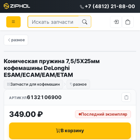
+7 (4812) 21-88-00
разное
Коническая пружина 7,5/5Х25мм
кофемашины DeLonghi
ESAM/ECAM/EAM/ETAM
Запчасти для кофемашин
разное
6132106900
АРТИКУЛ
349.00 ₽
Последний экземпляр
В корзину