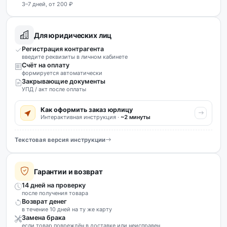
3–7 дней, от 200 ₽
Для юридических лиц
Регистрация контрагента
введите реквизиты в личном кабинете
Счёт на оплату
формируется автоматически
Закрывающие документы
УПД / акт после оплаты
Как оформить заказ юрлицу
Интерактивная инструкция ·
~2 минуты
Текстовая версия инструкции
Гарантии и возврат
14 дней на проверку
после получения товара
Возврат денег
в течение 10 дней на ту же карту
Замена брака
если товар повреждён в доставке или неисправен