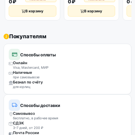
0 ₽
0 ₽
0 ₽
В корзину
В корзину
Покупателям
Способы оплаты
Онлайн
Visa, Mastercard, МИР
Наличные
при самовывозе
Безнал по счёту
для юрлиц
Способы доставки
Самовывоз
бесплатно, в рабочее время
СДЭК
3–7 дней, от 200 ₽
Почта России