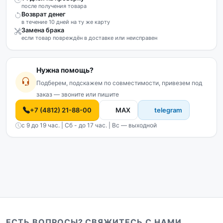
после получения товара
Возврат денег
в течение 10 дней на ту же карту
Замена брака
если товар повреждён в доставке или неисправен
Нужна помощь?
Подберем, подскажем по совместимости, привезем под
заказ — звоните или пишите
+7 (4812) 21-88-00
MAX
telegram
с 9 до 19 час. | Сб - до 17 час. | Вс — выходной
ЕСТЬ ВОПРОСЫ? СВЯЖИТЕСЬ С НАМИ