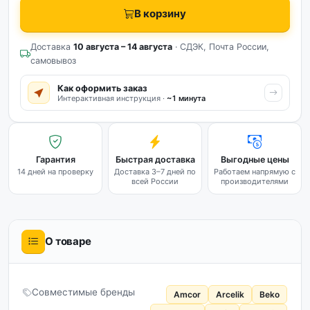
В корзину
Доставка
10 августа – 14 августа
· СДЭК, Почта России,
самовывоз
Как оформить заказ
Интерактивная инструкция ·
~1 минута
Гарантия
Быстрая доставка
Выгодные цены
14 дней на проверку
Доставка 3–7 дней по
Работаем напрямую с
всей России
производителями
О товаре
Совместимые бренды
Amcor
Arcelik
Beko