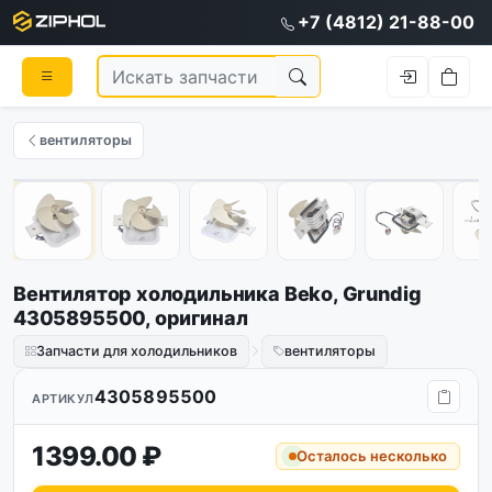
+7 (4812) 21-88-00
вентиляторы
Оригинал
1
/
7
Вентилятор холодильника Beko, Grundig
4305895500, оригинал
Запчасти для холодильников
вентиляторы
4305895500
АРТИКУЛ
1399.00 ₽
Осталось несколько