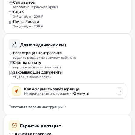
Самовывоз
бесплатно, в рабочее время
СДЭК
3–7 дней, от 200 ₽
Почта России
3–7 дней, от 200 ₽
Для юридических лиц
Регистрация контрагента
введите реквизиты в личном кабинете
Счёт на оплату
формируется автоматически
Закрывающие документы
УПД / акт после оплаты
Как оформить заказ юрлицу
Интерактивная инструкция ·
~2 минуты
Текстовая версия инструкции
Гарантии и возврат
14 дней на проверку