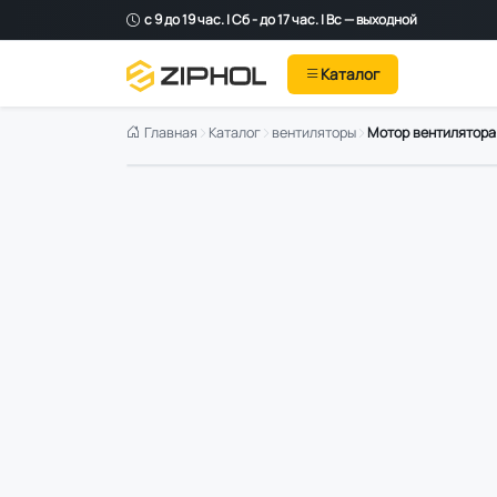
с 9 до 19 час. | Сб - до 17 час. | Вс — выходной
Каталог
Главная
Каталог
вентиляторы
Мотор вентилятора