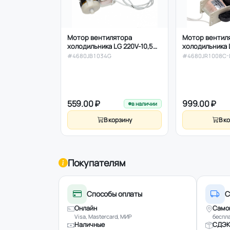
Мотор вентилятора
Мотор вентил
холодильника LG 220V-10,5W,
холодильника 
вал Ø3,2мм, 4680JB1034G,
вал L40мм Ø3.
#4680JB1034G
#4680JR1008C-
оригинал
4680JR1008C
559.00 ₽
999.00 ₽
в наличии
В корзину
В к
Покупателям
Способы оплаты
С
Онлайн
Само
Visa, Mastercard, МИР
беспла
Наличные
СДЭК