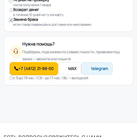
после получения товара
Возврат денег
в течение 10 дней на ту же карту
Замена брака
если товар повреждён в доставке или неисправен
Нужна помощь?
Подберем, подскажем по совместимости, привезем под
заказ — звоните или пишите
+7 (4812) 21-88-00
MAX
telegram
с 9 до 19 час. | Сб - до 17 час. | Вс — выходной