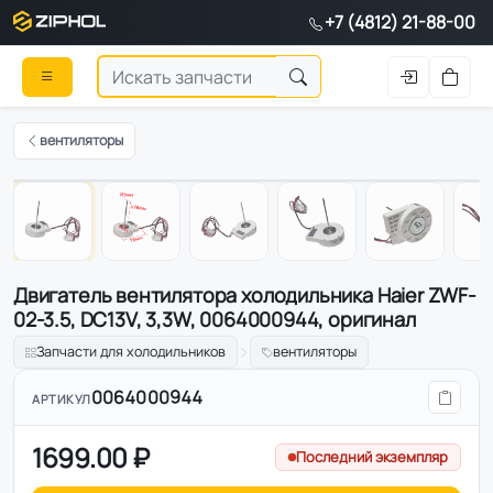
+7 (4812) 21-88-00
вентиляторы
Оригинал
1
/
6
Двигатель вентилятора холодильника Haier ZWF-
02-3.5, DC13V, 3,3W, 0064000944, оригинал
Запчасти для холодильников
вентиляторы
0064000944
АРТИКУЛ
1699.00 ₽
Последний экземпляр